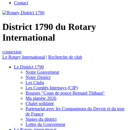
Contact
District 1790 du Rotary
International
connexion
Le Rotary International
|
Recherche de club
Le District 1790
Notre Gouverneur
Notre District
Les Clubs
Les Comités Interpays (CIP)
Bourses "Coup de pouce Bernard Thibaut"
Ma planète 2026
Chalet solidaire
Partenariat avec les Compagnons du Devoir et du tour
de France
Stages du district
Lettre du Gouverneur
Le Rotary international