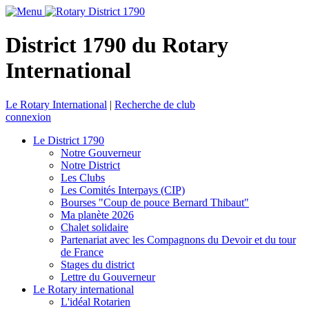
District 1790 du Rotary
International
Le Rotary International
|
Recherche de club
connexion
Le District 1790
Notre Gouverneur
Notre District
Les Clubs
Les Comités Interpays (CIP)
Bourses "Coup de pouce Bernard Thibaut"
Ma planète 2026
Chalet solidaire
Partenariat avec les Compagnons du Devoir et du tour
de France
Stages du district
Lettre du Gouverneur
Le Rotary international
L'idéal Rotarien