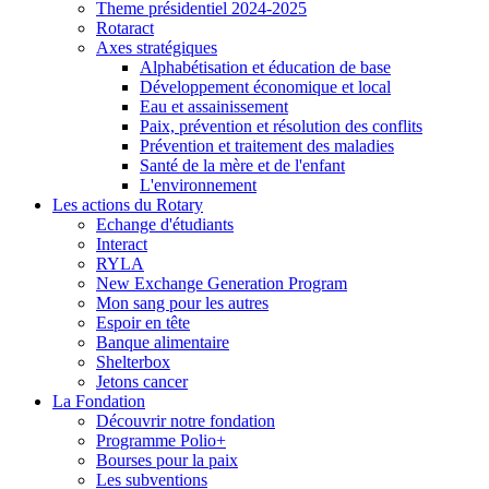
Theme présidentiel 2024-2025
Rotaract
Axes stratégiques
Alphabétisation et éducation de base
Développement économique et local
Eau et assainissement
Paix, prévention et résolution des conflits
Prévention et traitement des maladies
Santé de la mère et de l'enfant
L'environnement
Les actions du Rotary
Echange d'étudiants
Interact
RYLA
New Exchange Generation Program
Mon sang pour les autres
Espoir en tête
Banque alimentaire
Shelterbox
Jetons cancer
La Fondation
Découvrir notre fondation
Programme Polio+
Bourses pour la paix
Les subventions