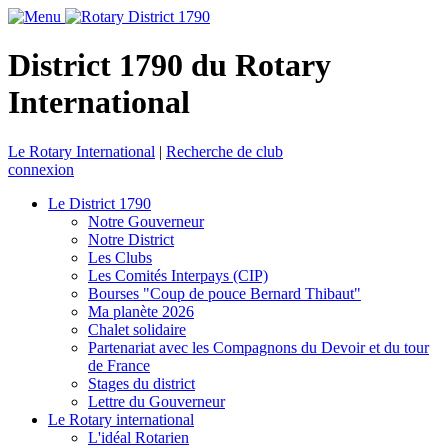
District 1790 du Rotary
International
Le Rotary International
|
Recherche de club
connexion
Le District 1790
Notre Gouverneur
Notre District
Les Clubs
Les Comités Interpays (CIP)
Bourses "Coup de pouce Bernard Thibaut"
Ma planète 2026
Chalet solidaire
Partenariat avec les Compagnons du Devoir et du tour
de France
Stages du district
Lettre du Gouverneur
Le Rotary international
L'idéal Rotarien