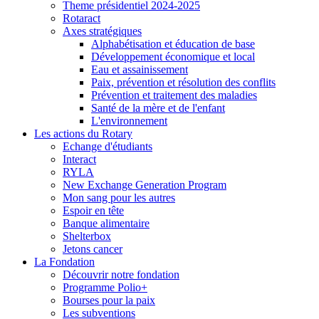
Theme présidentiel 2024-2025
Rotaract
Axes stratégiques
Alphabétisation et éducation de base
Développement économique et local
Eau et assainissement
Paix, prévention et résolution des conflits
Prévention et traitement des maladies
Santé de la mère et de l'enfant
L'environnement
Les actions du Rotary
Echange d'étudiants
Interact
RYLA
New Exchange Generation Program
Mon sang pour les autres
Espoir en tête
Banque alimentaire
Shelterbox
Jetons cancer
La Fondation
Découvrir notre fondation
Programme Polio+
Bourses pour la paix
Les subventions