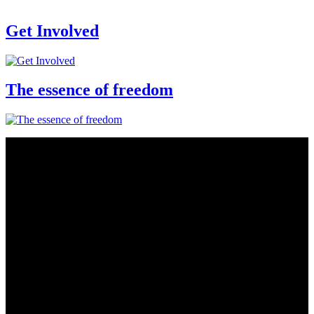
Get Involved
The essence of freedom