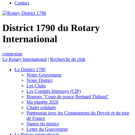
Contact
District 1790 du Rotary
International
connexion
Le Rotary International
|
Recherche de club
Le District 1790
Notre Gouverneur
Notre District
Les Clubs
Les Comités Interpays (CIP)
Bourses "Coup de pouce Bernard Thibaut"
Ma planète 2026
Chalet solidaire
Partenariat avec les Compagnons du Devoir et du tour
de France
Stages du district
Lettre du Gouverneur
Le Rotary international