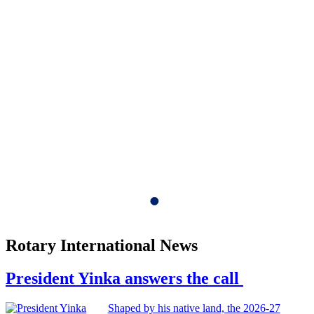
Rotary International News
President Yinka answers the call
Shaped by his native land, the 2026-27