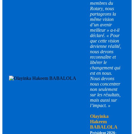
membres du
Rotary, nous
partageons la
même vision
d’un avenir
meilleur » a-t-il
déclaré. « Pour
que cette vision
devienne réalité,
nous devons
reconnaître et
libérer le
changement qui
est en nous.
Nous devons
nous concentrer
non seulement
sur les résultats,
mais aussi sur
l’impact. »
Olayinka
Hakeem
BABALOLA
Président 2026-