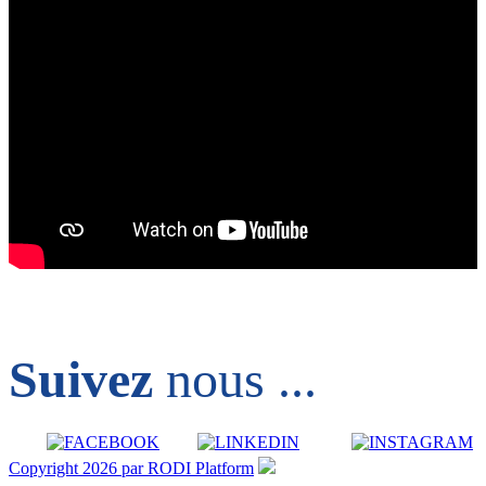
Suivez
nous ...
Copyright 2026 par RODI Platform