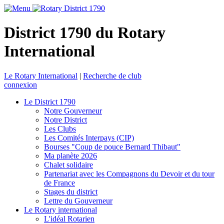
District 1790 du Rotary
International
Le Rotary International
|
Recherche de club
connexion
Le District 1790
Notre Gouverneur
Notre District
Les Clubs
Les Comités Interpays (CIP)
Bourses "Coup de pouce Bernard Thibaut"
Ma planète 2026
Chalet solidaire
Partenariat avec les Compagnons du Devoir et du tour
de France
Stages du district
Lettre du Gouverneur
Le Rotary international
L'idéal Rotarien