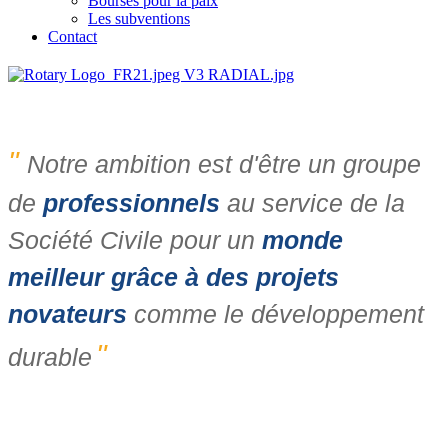
Bourses pour la paix
Les subventions
Contact
"
Notre ambition est d'être un groupe
de
professionnels
au service de la
Société Civile pour un
monde
meilleur grâce à des projets
novateurs
comme le développement
"
durable