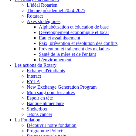
L'idéal Rotarien
Theme présidentiel 2024-2025
Rotaract
Axes stratégiques
Alphabétisation et éducation de base
Développement économique et local
Eau et assainissement
Paix, prévention et résolution des conflits
Prévention et traitement des maladies
Santé de la mère et de l'enfant
L'environnement
Les actions du Rotary
Echange d'étudiants
Interact
RYLA
New Exchange Generation Program
Mon sang pour les autres
Espoir en tête
Banque alimentaire
Shelterbox
Jetons cancer
La Fondation
Découvrir notre fondation
Programme Polio+