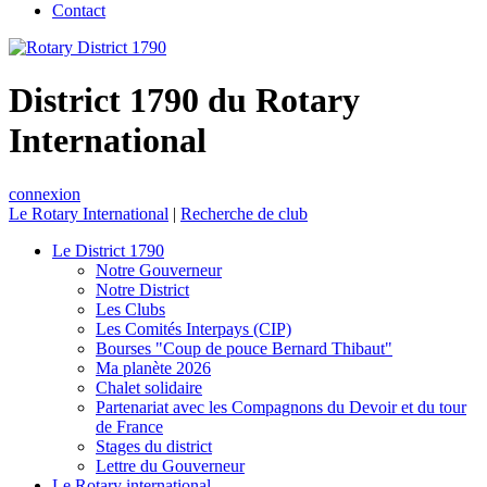
Contact
District 1790 du Rotary
International
connexion
Le Rotary International
|
Recherche de club
Le District 1790
Notre Gouverneur
Notre District
Les Clubs
Les Comités Interpays (CIP)
Bourses "Coup de pouce Bernard Thibaut"
Ma planète 2026
Chalet solidaire
Partenariat avec les Compagnons du Devoir et du tour
de France
Stages du district
Lettre du Gouverneur
Le Rotary international