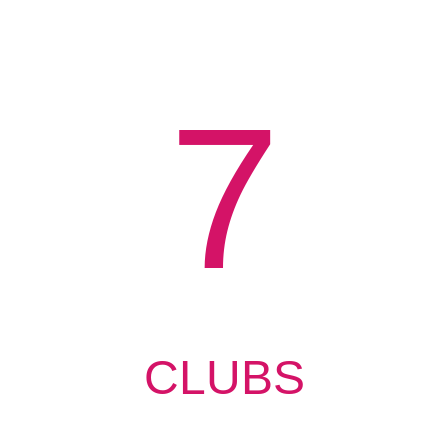
7
CLUBS