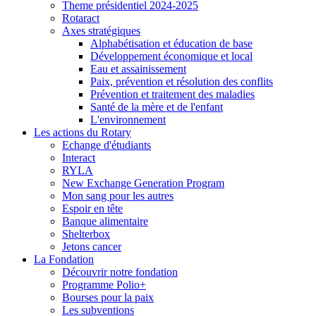
Theme présidentiel 2024-2025
Rotaract
Axes stratégiques
Alphabétisation et éducation de base
Développement économique et local
Eau et assainissement
Paix, prévention et résolution des conflits
Prévention et traitement des maladies
Santé de la mère et de l'enfant
L'environnement
Les actions du Rotary
Echange d'étudiants
Interact
RYLA
New Exchange Generation Program
Mon sang pour les autres
Espoir en tête
Banque alimentaire
Shelterbox
Jetons cancer
La Fondation
Découvrir notre fondation
Programme Polio+
Bourses pour la paix
Les subventions