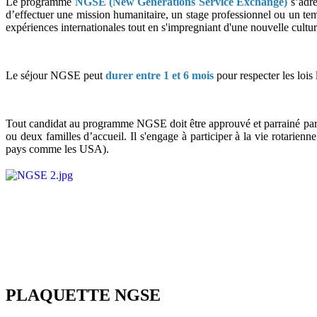
Le programme
NGSE (New Generations Service Exchange)
s’adre
d’effectuer une mission humanitaire, un stage professionnel ou un temp
expériences internationales tout en s'impregniant d'une nouvelle cultur
Le séjour NGSE peut
durer entre 1 et 6 mois
pour respecter les lois 
Tout candidat au programme NGSE doit être approuvé et parrainé par un
ou deux familles d’accueil. Il s'engage à participer à la vie rotari
pays comme les USA).
PLAQUETTE NGSE