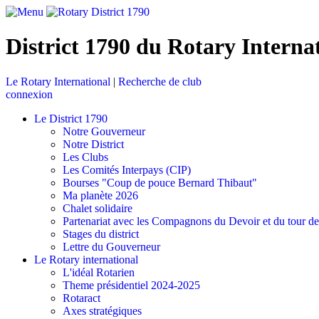
District 1790 du Rotary Interna
Le Rotary International
|
Recherche de club
connexion
Le District 1790
Notre Gouverneur
Notre District
Les Clubs
Les Comités Interpays (CIP)
Bourses "Coup de pouce Bernard Thibaut"
Ma planète 2026
Chalet solidaire
Partenariat avec les Compagnons du Devoir et du tour d
Stages du district
Lettre du Gouverneur
Le Rotary international
L'idéal Rotarien
Theme présidentiel 2024-2025
Rotaract
Axes stratégiques