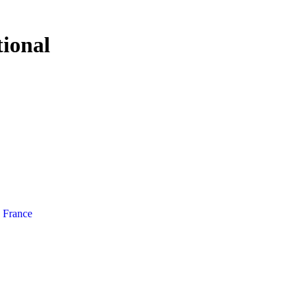
tional
e France