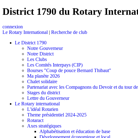
District 1790 du Rotary Interna
connexion
Le Rotary International
|
Recherche de club
Le District 1790
Notre Gouverneur
Notre District
Les Clubs
Les Comités Interpays (CIP)
Bourses "Coup de pouce Bernard Thibaut"
Ma planète 2026
Chalet solidaire
Partenariat avec les Compagnons du Devoir et du tour d
Stages du district
Lettre du Gouverneur
Le Rotary international
L'idéal Rotarien
Theme présidentiel 2024-2025
Rotaract
Axes stratégiques
Alphabétisation et éducation de base
Développement économique et local