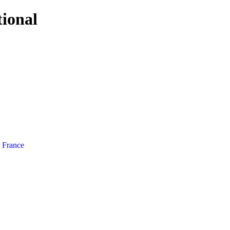
tional
e France