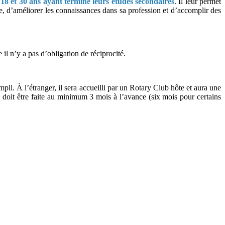
 18 et 30 ans ayant terminé leurs études secondaires
. Il leur permet
ue, d’améliorer les connaissances dans sa profession et d’accomplir des
 il n’y a pas d’obligation de réciprocité.
i. À l’étranger, il sera accueilli par un Rotary Club hôte et aura une
 doit être faite au minimum 3 mois à l’avance (six mois pour certains