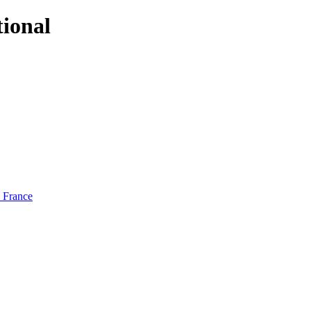
tional
e France