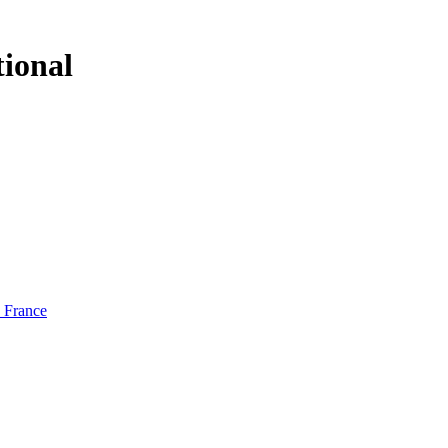
tional
e France