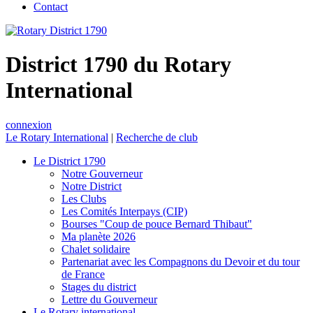
Contact
District 1790 du Rotary
International
connexion
Le Rotary International
|
Recherche de club
Le District 1790
Notre Gouverneur
Notre District
Les Clubs
Les Comités Interpays (CIP)
Bourses "Coup de pouce Bernard Thibaut"
Ma planète 2026
Chalet solidaire
Partenariat avec les Compagnons du Devoir et du tour
de France
Stages du district
Lettre du Gouverneur
Le Rotary international