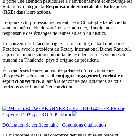
Il porte une attention particulière à l’environnement et encourage les
Rotariens à intégrer la
Responsabilité Sociétale des Entreprises
(RSE)
dans leurs actions.
Toujours actif professionnellement, Jean-Christophe bénéficie du
soutien indéfectible de son épouse Laurence, Rotarienne et
responsable des échanges de jeunes au sein du district.
Un souvenir fort l’accompagne : sa rencontre, en tant que jeune
Rotarien, avec le président du Rotary International Bichaï Rattakul,
à qui il remit une somme importante récoltée pour les victimes du
tsunami en Thaïlande, pays d’origine du président.
Écrivain à ses heures, auteur de polars et d’un dictionnaire
d’expressions des jeunes,
il conjugue engagement, curiosité et
esprit d’ouverture
, allant à la rencontre des Rotariens de tous
horizons avec humanité et conviction.
Copyright 2026 par RODI Platform
Déclaration de confidentialité
|
Conditions d'utilisation
La plateforme RODI est conforme depuis la mise en place du