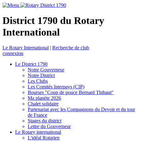
District 1790 du Rotary
International
Le Rotary International
|
Recherche de club
connexion
Le District 1790
Notre Gouverneur
Notre District
Les Clubs
Les Comités Interpays (CIP)
Bourses "Coup de pouce Bernard Thibaut"
Ma planète 2026
Chalet solidaire
Partenariat avec les Compagnons du Devoir et du tour
de France
Stages du district
Lettre du Gouverneur
Le Rotary international
L'idéal Rotarien