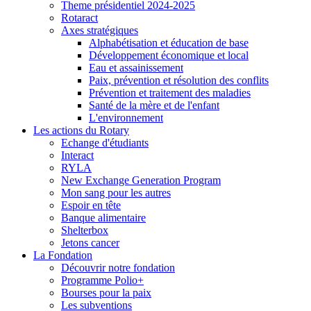
Theme présidentiel 2024-2025
Rotaract
Axes stratégiques
Alphabétisation et éducation de base
Développement économique et local
Eau et assainissement
Paix, prévention et résolution des conflits
Prévention et traitement des maladies
Santé de la mère et de l'enfant
L'environnement
Les actions du Rotary
Echange d'étudiants
Interact
RYLA
New Exchange Generation Program
Mon sang pour les autres
Espoir en tête
Banque alimentaire
Shelterbox
Jetons cancer
La Fondation
Découvrir notre fondation
Programme Polio+
Bourses pour la paix
Les subventions