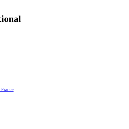
tional
e France