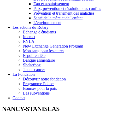
Eau et assainissement
Paix, prévention et résolution des conflits
Prévention et traitement des maladies
Santé de la mère et de l'enfant
L'environnement
Les actions du Rotary
Echange d'étudiants
Interact
RYLA
New Exchange Generation Program
Mon sang pour les autres
Espoir en tête
Banque alimentaire
Shelterbox
Jetons cancer
La Fondation
Découvrir notre fondation
Programme Polio+
Bourses pour la paix
Les subventions
Contact
NANCY-STANISLAS