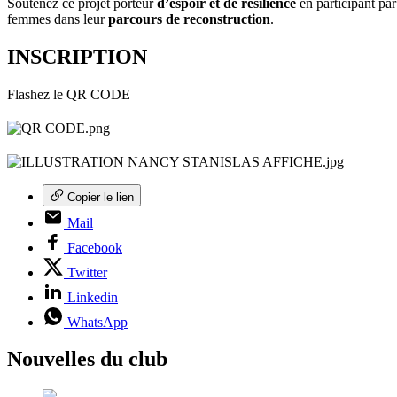
Soutenez ce projet porteur
d’espoir et de résilience
en participant pa
femmes dans leur
parcours de reconstruction
.
INSCRIPTION
Flashez le QR CODE
Copier le lien
Mail
Facebook
Twitter
Linkedin
WhatsApp
Nouvelles du club