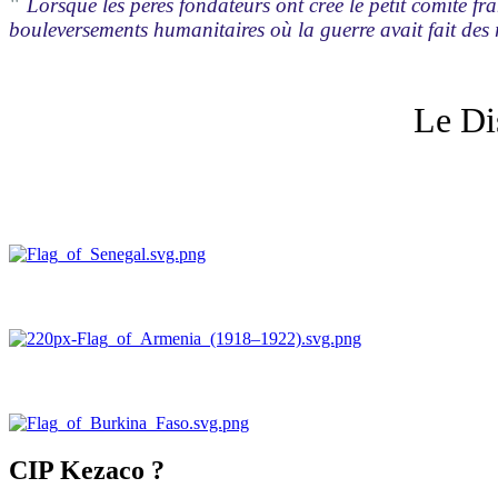
"
Lorsque les pères fondateurs ont créé le petit comité 
bouleversements humanitaires où la guerre avait fait des r
Le Di
CIP Kezaco ?