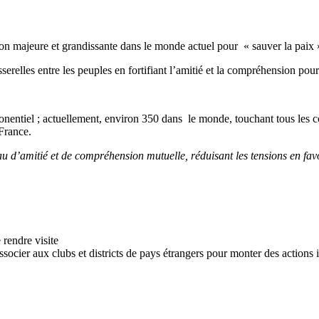
tion majeure et grandissante dans le monde actuel pour « sauver la paix 
sserelles entre les peuples en fortifiant l’amitié et la compréhension pour
onentiel ; actuellement, environ 350 dans le monde, touchant tous les c
 France.
u d’amitié et de compréhension mutuelle, réduisant les tensions en favo
 rendre visite
’associer aux clubs et districts de pays étrangers pour monter des actions 