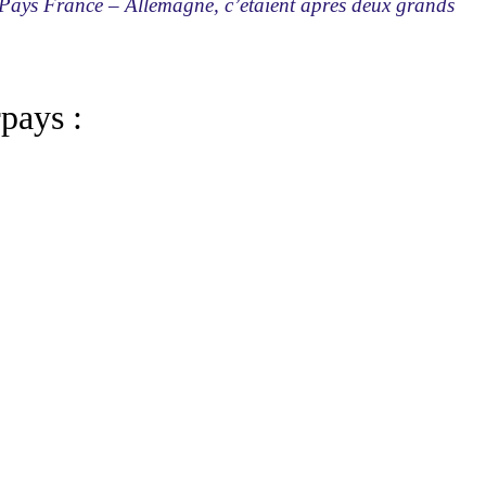
r Pays France – Allemagne, c’étaient après deux grands
pays :