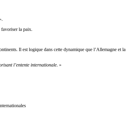
».
 favoriser la paix.
ontinents. Il est logique dans cette dynamique que l’Allemagne et la
risant l’entente internationale.
»
internationales