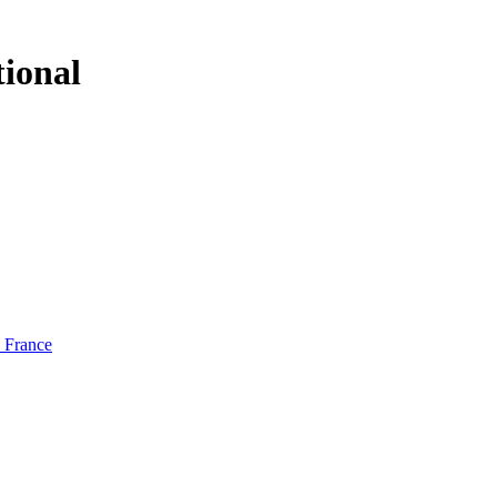
tional
e France