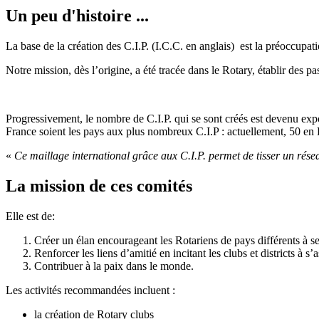
Un peu d'histoire ...
La base de la création des C.I.P. (I.C.C. en anglais) est la préoccupa
Notre mission, dès l’origine, a été tracée dans le Rotary, établir des pa
Progressivement, le nombre de C.I.P. qui se sont créés est devenu exp
France soient les pays aux plus nombreux C.I.P : actuellement, 50 en
«
Ce maillage international grâce aux C.I.P. permet de tisser un résea
La mission de ces comités
Elle est de:
Créer un élan encourageant les Rotariens de pays différents à se
Renforcer les liens d’amitié en incitant les clubs et districts à s
Contribuer à la paix dans le monde.
Les activités recommandées incluent :
la création de Rotary clubs