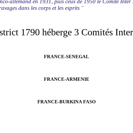
franco-allemand en 1931, puis ceux de 1950 le Comité Inte
avages dans les corps et les esprits
"
strict 1790 héberge 3 Comités Inter
FRANCE-SENEGAL
FRANCE-ARMENIE
FRANCE-BURKINA FASO