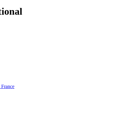
tional
e France