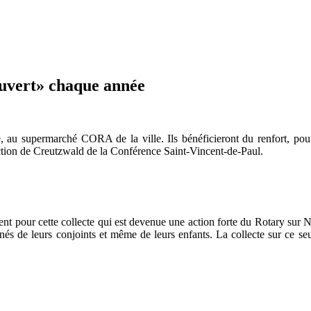
ouvert» chaque année
, au supermarché CORA de la ville. Ils bénéficieront du renfort, pour
ection de Creutzwald de la Conférence Saint-Vincent-de-Paul.
sent pour cette collecte qui est devenue une action forte du Rotary sur
e leurs conjoints et même de leurs enfants. La collecte sur ce seul 