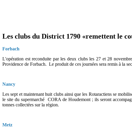
Les clubs du District 1790 «remettent le c
Forbach
L'opération est reconduite par les deux clubs les 27 et 28 novembre
Providence de Forbach. Le produit de ces journées sera remis à la s
Nancy
Les sept et maintenant huit clubs ainsi que les Rotaractiens se mobili
le site du supermarché CORA de Houdemont ; ils seront accompagnés d
tonnes collectées sur la région.
Metz