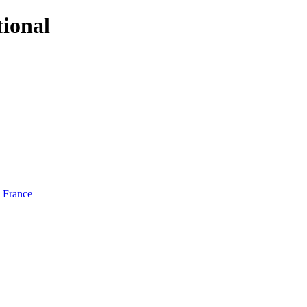
tional
e France