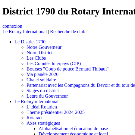
District 1790 du Rotary Interna
connexion
Le Rotary International
|
Recherche de club
Le District 1790
Notre Gouverneur
Notre District
Les Clubs
Les Comités Interpays (CIP)
Bourses "Coup de pouce Bernard Thibaut"
Ma planète 2026
Chalet solidaire
Partenariat avec les Compagnons du Devoir et du tour d
Stages du district
Lettre du Gouverneur
Le Rotary international
L'idéal Rotarien
Theme présidentiel 2024-2025
Rotaract
Axes stratégiques
Alphabétisation et éducation de base
Développement économique et local