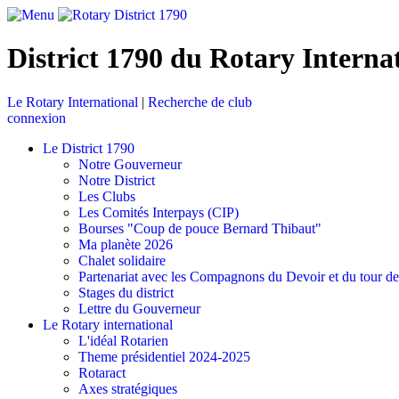
District 1790 du Rotary Interna
Le Rotary International
|
Recherche de club
connexion
Le District 1790
Notre Gouverneur
Notre District
Les Clubs
Les Comités Interpays (CIP)
Bourses "Coup de pouce Bernard Thibaut"
Ma planète 2026
Chalet solidaire
Partenariat avec les Compagnons du Devoir et du tour d
Stages du district
Lettre du Gouverneur
Le Rotary international
L'idéal Rotarien
Theme présidentiel 2024-2025
Rotaract
Axes stratégiques