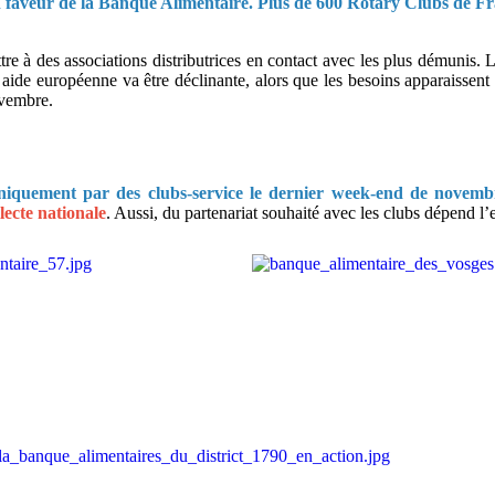
en faveur de la Banque Alimentaire.
Plus de 600 Rotary Clubs de Fr
tre à des associations distributrices en contact avec les plus démunis.
 européenne va être déclinante, alors que les besoins apparaissent de 
ovembre.
niquement par des clubs-service le dernier week-end de novemb
llecte nationale
. Aussi, du partenariat souhaité avec les clubs dépend l’e