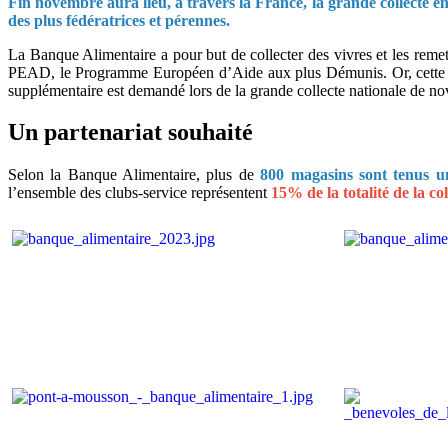
Fin novembre aura lieu, à travers la France, la grande collecte 
des plus fédératrices et pérennes.
La Banque Alimentaire a pour but de collecter des vivres et les remet
PEAD, le Programme Européen d’Aide aux plus Démunis. Or, cette aide
supplémentaire est demandé lors de la grande collecte nationale de n
Un partenariat souhaité
Selon la Banque Alimentaire, plus de
800 magasins sont tenus u
l’ensemble des clubs-service représentent
15% de la totalité de la co