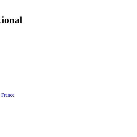
tional
e France