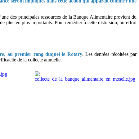
ance seront impliqués dans cette action qui apparaît comme l’une
 L’une des principales ressources de la Banque Alimentaire provient du
plus en plus importants. Pour remédier à cette distorsion, un effort
re, au premier rang duquel le Rotary
. Les denrées récoltées par
fficacité de la collecte annuelle.