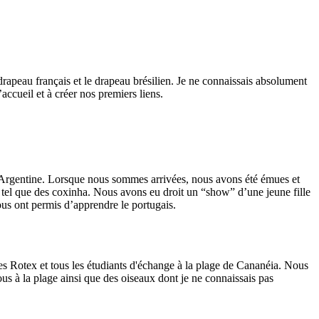
drapeau français et le drapeau brésilien. Je ne connaissais absolument
accueil et à créer nos premiers liens.
’Argentine. Lorsque nous sommes arrivées, nous avons été émues et
es tel que des coxinha. Nous avons eu droit un “show” d’une jeune fille
ous ont permis d’apprendre le portugais.
les Rotex et tous les étudiants d'échange à la plage de Cananéia. Nous
s à la plage ainsi que des oiseaux dont je ne connaissais pas