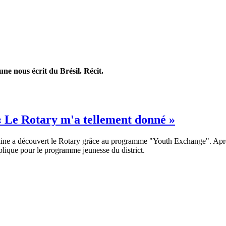
 nous écrit du Brésil. Récit.
« Le Rotary m'a tellement donné »
e a découvert le Rotary grâce au programme "Youth Exchange". Après a
mplique pour le programme jeunesse du district.