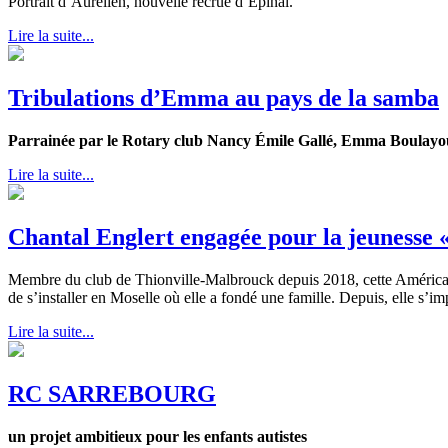
Portrait d’Aurélien, nouvelle recrue d’Epinal.
Lire la suite...
Tribulations d’Emma au pays de la samba
Parrainée par le Rotary club Nancy Émile Gallé,
Emma Boulayoune
Lire la suite...
Chantal Englert engagée pour la jeunesse 
Membre du club de Thionville-Malbrouck depuis 2018, cette Américain
de s’installer en Moselle où elle a fondé une famille. Depuis, elle s’i
Lire la suite...
RC SARREBOURG
un projet ambitieux pour les enfants autistes