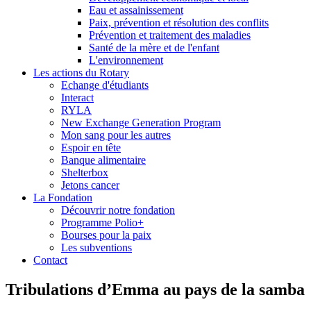
Eau et assainissement
Paix, prévention et résolution des conflits
Prévention et traitement des maladies
Santé de la mère et de l'enfant
L'environnement
Les actions du Rotary
Echange d'étudiants
Interact
RYLA
New Exchange Generation Program
Mon sang pour les autres
Espoir en tête
Banque alimentaire
Shelterbox
Jetons cancer
La Fondation
Découvrir notre fondation
Programme Polio+
Bourses pour la paix
Les subventions
Contact
Tribulations d’Emma au pays de la samba