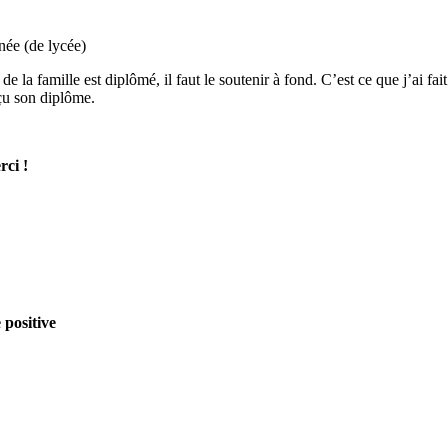
nnée (de lycée)
a famille est diplômé, il faut le soutenir à fond. C’est ce que j’ai fait
çu son diplôme.
rci !
 positive