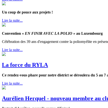
Un coup de pouce aux projets !
Lire la suite...
Convention «
EN FINIR AVEC LA POLIO
» au Luxembourg
Célébration des 39 ans d'engagement contre la poliomyélite en prés
Lire la suite...
La force du RYLA
Ce rendez-vous phare pour notre district se déroulera du 5 au 7 a
Lire la suite...
Aurélien Herquel - nouveau membre au cl