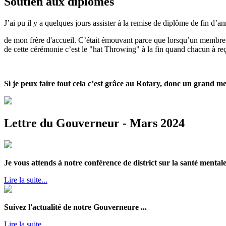
Soutien aux diplômés
J’ai pu il y a quelques jours assister à la remise de diplôme de fin d’a
de mon frère d'accueil. C’était émouvant parce que lorsqu’un membre de l
de cette cérémonie c’est le "hat Throwing" à la fin quand chacun à re
Si je peux faire tout cela c’est grâce au Rotary, donc un grand me
Lettre du Gouverneur - Mars 2024
Je vous attends à notre conférence de district sur la santé mentale
Lire la suite...
Suivez l'actualité de notre Gouverneure ...
Lire la suite...