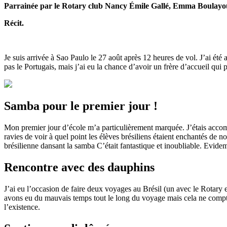
Parrainée par le Rotary club Nancy Émile Gallé,
Emma Boulayoun
Récit.
Je suis arrivée à Sao Paulo le 27 août après 12 heures de vol. J’ai été
pas le Portugais, mais j’ai eu la chance d’avoir un frère d’accueil qui 
Samba pour le premier jour !
Mon premier jour d’école m’a particulièrement marquée. J’étais acco
ravies de voir à quel point les élèves brésiliens étaient enchantés de 
brésilienne dansant la samba C’était fantastique et inoubliable. Evide
Rencontre avec des dauphins
J’ai eu l’occasion de faire deux voyages au Brésil (un avec le Rotary 
avons eu du mauvais temps tout le long du voyage mais cela ne comptai
l’existence.