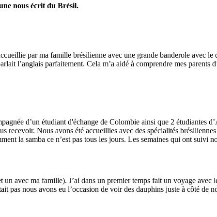
e nous écrit du Brésil.
 accueillie par ma famille brésilienne avec une grande banderole avec le 
parlait l’anglais parfaitement. Cela m’a aidé à comprendre mes parents d’
mpagnée d’un étudiant d'échange de Colombie ainsi que 2 étudiantes d
nous recevoir. Nous avons été accueillies avec des spécialités brésilienn
mment la samba ce n’est pas tous les jours. Les semaines qui ont suivi n
et un avec ma famille). J’ai dans un premier temps fait un voyage avec 
t pas nous avons eu l’occasion de voir des dauphins juste à côté de nou