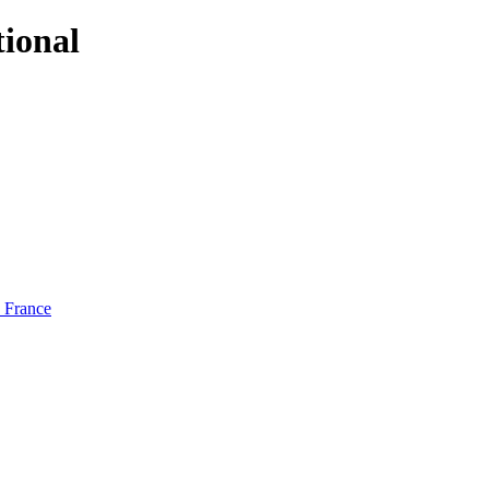
tional
e France