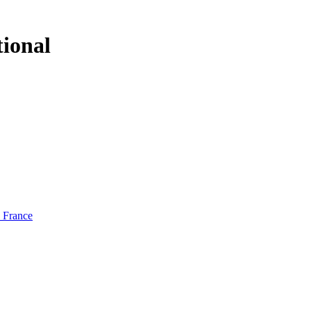
tional
e France