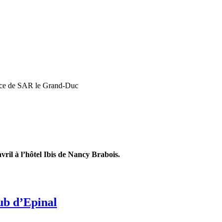
ence de SAR le Grand-Duc
vril à l’hôtel Ibis de Nancy Brabois.
ub d’Epinal