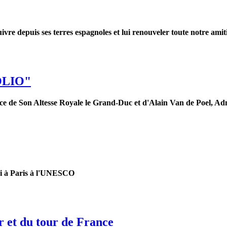
re depuis ses terres espagnoles et lui renouveler toute notre amiti
OLIO"
ce de Son Altesse Royale le Grand-Duc et d'Alain Van de Poel, Ad
mai à Paris à l'UNESCO
 et du tour de France