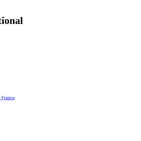
tional
e France