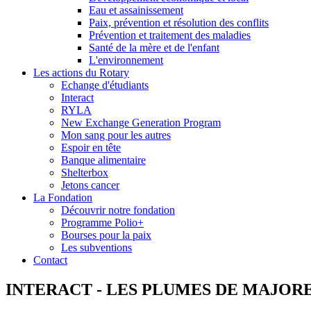
Eau et assainissement
Paix, prévention et résolution des conflits
Prévention et traitement des maladies
Santé de la mère et de l'enfant
L'environnement
Les actions du Rotary
Echange d'étudiants
Interact
RYLA
New Exchange Generation Program
Mon sang pour les autres
Espoir en tête
Banque alimentaire
Shelterbox
Jetons cancer
La Fondation
Découvrir notre fondation
Programme Polio+
Bourses pour la paix
Les subventions
Contact
INTERACT - LES PLUMES DE MAJOR