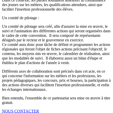
Dans ce contexte, les parties souhaitent améliorer la connaissance
des jeunes sur les métiers, les qualifications attendues, ainsi que
faciliter l'insertion professionnelle des élèves.
Un comité de pilotage :
Un comité de pilotage sera créé, afin d'assurer la mise en œuvre, le
suivi et l'animation des différentes actions qui seront organisées dans
le cadre de cette convention. Il sera composé de représentants
désignés par le recteur et le gouverneur en exercice.
Ce comité aura donc pour tâche de définir et programmer les actions
régionales qui feront l'objet de fiches actions précisant l'objectif, le
contenu, les moyens mis en œuvre, le calendrier de réalisation, ainsi
que les modalités de suivi. Il élaborera aussi un bilan d'étape et
établira le plan d'actions de l'année à venir.
Différents axes de collaboration sont précisés dans cet acte, en ce
qui concerne l'information sur les métiers et les professions, les
projets pédagogiques, les concours, prix et bourses, la participation à
des actions diverses qui facilitent l'insertion professionnelle, et enfin
les échanges internationaux.
Bien entendu, l'ensemble de ce partenariat sera mise en œuvre à titre
gratuit.
NOUS CONTACTER