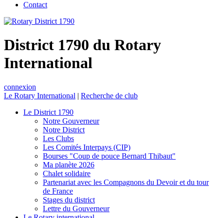
Contact
District 1790 du Rotary
International
connexion
Le Rotary International
|
Recherche de club
Le District 1790
Notre Gouverneur
Notre District
Les Clubs
Les Comités Interpays (CIP)
Bourses "Coup de pouce Bernard Thibaut"
Ma planète 2026
Chalet solidaire
Partenariat avec les Compagnons du Devoir et du tour
de France
Stages du district
Lettre du Gouverneur
Le Rotary international