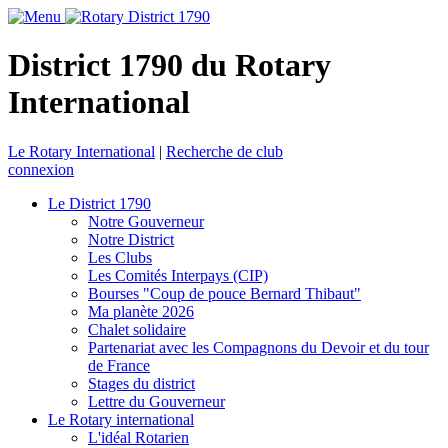
District 1790 du Rotary
International
Le Rotary International
|
Recherche de club
connexion
Le District 1790
Notre Gouverneur
Notre District
Les Clubs
Les Comités Interpays (CIP)
Bourses "Coup de pouce Bernard Thibaut"
Ma planète 2026
Chalet solidaire
Partenariat avec les Compagnons du Devoir et du tour
de France
Stages du district
Lettre du Gouverneur
Le Rotary international
L'idéal Rotarien