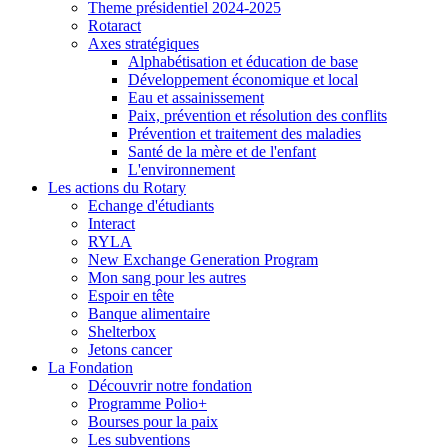
Theme présidentiel 2024-2025
Rotaract
Axes stratégiques
Alphabétisation et éducation de base
Développement économique et local
Eau et assainissement
Paix, prévention et résolution des conflits
Prévention et traitement des maladies
Santé de la mère et de l'enfant
L'environnement
Les actions du Rotary
Echange d'étudiants
Interact
RYLA
New Exchange Generation Program
Mon sang pour les autres
Espoir en tête
Banque alimentaire
Shelterbox
Jetons cancer
La Fondation
Découvrir notre fondation
Programme Polio+
Bourses pour la paix
Les subventions