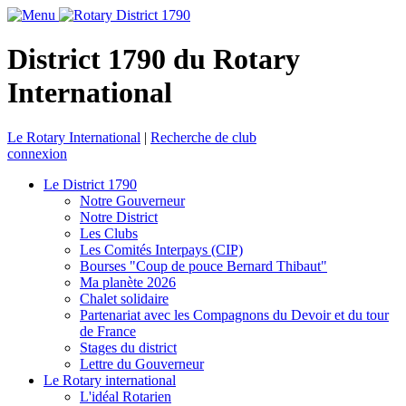
District 1790 du Rotary
International
Le Rotary International
|
Recherche de club
connexion
Le District 1790
Notre Gouverneur
Notre District
Les Clubs
Les Comités Interpays (CIP)
Bourses "Coup de pouce Bernard Thibaut"
Ma planète 2026
Chalet solidaire
Partenariat avec les Compagnons du Devoir et du tour
de France
Stages du district
Lettre du Gouverneur
Le Rotary international
L'idéal Rotarien