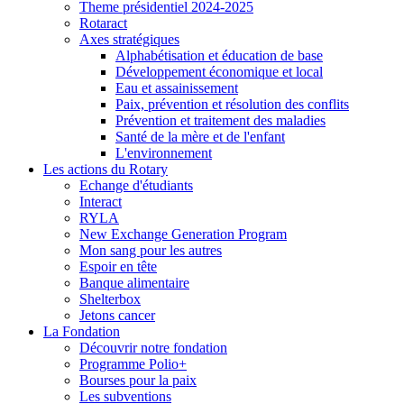
Theme présidentiel 2024-2025
Rotaract
Axes stratégiques
Alphabétisation et éducation de base
Développement économique et local
Eau et assainissement
Paix, prévention et résolution des conflits
Prévention et traitement des maladies
Santé de la mère et de l'enfant
L'environnement
Les actions du Rotary
Echange d'étudiants
Interact
RYLA
New Exchange Generation Program
Mon sang pour les autres
Espoir en tête
Banque alimentaire
Shelterbox
Jetons cancer
La Fondation
Découvrir notre fondation
Programme Polio+
Bourses pour la paix
Les subventions