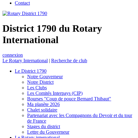
Contact
District 1790 du Rotary
International
connexion
Le Rotary International
|
Recherche de club
Le District 1790
Notre Gouverneur
Notre District
Les Clubs
Les Comités Interpays (CIP)
Bourses "Coup de pouce Bernard Thibaut"
Ma planète 2026
Chalet solidaire
Partenariat avec les Compagnons du Devoir et du tour
de France
Stages du district
Lettre du Gouverneur
Le Rotary international