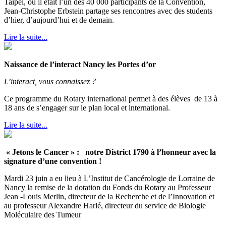
Taipei, où il était l’un des 40 000 participants de la Convention,
Jean-Christophe Erbstein partage ses rencontres avec des students
d’hier, d’aujourd’hui et de demain.
Lire la suite...
Naissance de l’interact Nancy les Portes d’or
L’interact, vous connaissez ?
Ce programme du Rotary international permet à des élèves de 13 à
18 ans de s’engager sur le plan local et international.
Lire la suite...
« Jetons le Cancer » : notre District 1790 à l’honneur avec la
signature d’une convention !
Mardi 23 juin a eu lieu à L’Institut de Cancérologie de Lorraine de
Nancy la remise de la dotation du Fonds du Rotary au Professeur
Jean -Louis Merlin, directeur de la Recherche et de l’Innovation et
au professeur Alexandre Harlé, directeur du service de Biologie
Moléculaire des Tumeur