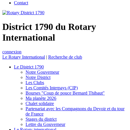
Contact
District 1790 du Rotary
International
connexion
Le Rotary International
|
Recherche de club
Le District 1790
Notre Gouverneur
Notre District
Les Clubs
Les Comités Interpays (CIP)
Bourses "Coup de pouce Bernard Thibaut"
Ma planète 2026
Chalet solidaire
Partenariat avec les Compagnons du Devoir et du tour
de France
Stages du district
Lettre du Gouverneur
Le Rotary international