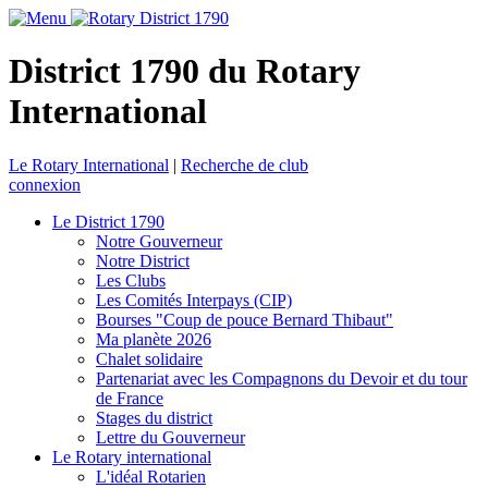
District 1790 du Rotary
International
Le Rotary International
|
Recherche de club
connexion
Le District 1790
Notre Gouverneur
Notre District
Les Clubs
Les Comités Interpays (CIP)
Bourses "Coup de pouce Bernard Thibaut"
Ma planète 2026
Chalet solidaire
Partenariat avec les Compagnons du Devoir et du tour
de France
Stages du district
Lettre du Gouverneur
Le Rotary international
L'idéal Rotarien