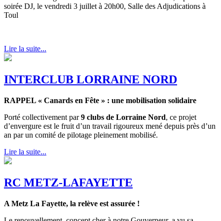
soirée DJ, le vendredi 3 juillet à 20h00, Salle des Adjudications à
Toul
Lire la suite...
INTERCLUB LORRAINE NORD
RAPPEL « Canards en Fête » : une mobilisation solidaire
Porté collectivement par
9 clubs de Lorraine Nord
, ce projet
d’envergure est le fruit d’un travail rigoureux mené depuis près d’un
an par un comité de pilotage pleinement mobilisé.
Lire la suite...
RC METZ-LAFAYETTE
A Metz La Fayette, la relève est assurée !
Le renouvellement, concept cher à notre Gouverneur, a vu sa