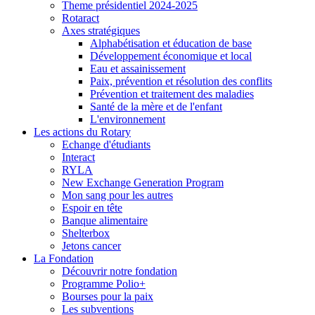
Theme présidentiel 2024-2025
Rotaract
Axes stratégiques
Alphabétisation et éducation de base
Développement économique et local
Eau et assainissement
Paix, prévention et résolution des conflits
Prévention et traitement des maladies
Santé de la mère et de l'enfant
L'environnement
Les actions du Rotary
Echange d'étudiants
Interact
RYLA
New Exchange Generation Program
Mon sang pour les autres
Espoir en tête
Banque alimentaire
Shelterbox
Jetons cancer
La Fondation
Découvrir notre fondation
Programme Polio+
Bourses pour la paix
Les subventions