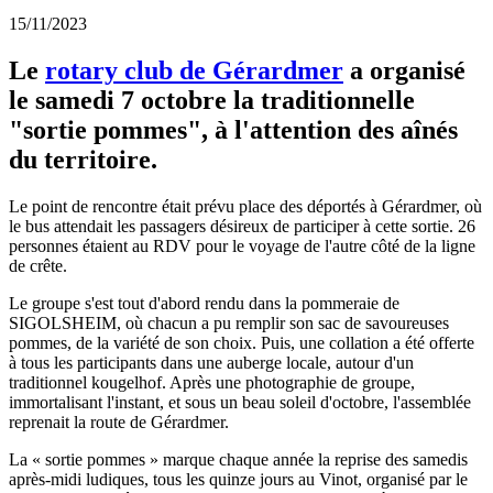
15/11/2023
Le
rotary club de Gérardmer
a organisé
le samedi 7 octobre la traditionnelle
"sortie pommes", à l'attention des aînés
du territoire.
Le point de rencontre était prévu place des déportés à Gérardmer, où
le bus attendait les passagers désireux de participer à cette sortie. 26
personnes étaient au RDV pour le voyage de l'autre côté de la ligne
de crête.
Le groupe s'est tout d'abord rendu dans la pommeraie de
SIGOLSHEIM, où chacun a pu remplir son sac de savoureuses
pommes, de la variété de son choix. Puis, une collation a été offerte
à tous les participants dans une auberge locale, autour d'un
traditionnel kougelhof. Après une photographie de groupe,
immortalisant l'instant, et sous un beau soleil d'octobre, l'assemblée
reprenait la route de Gérardmer.
La « sortie pommes » marque chaque année la reprise des samedis
après-midi ludiques, tous les quinze jours au Vinot, organisé par le