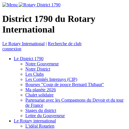
District 1790 du Rotary
International
Le Rotary International
|
Recherche de club
connexion
Le District 1790
Notre Gouverneur
Notre District
Les Clubs
Les Comités Interpays (CIP)
Bourses "Coup de pouce Bernard Thibaut"
Ma planète 2026
Chalet solidaire
Partenariat avec les Compagnons du Devoir et du tour
de France
Stages du district
Lettre du Gouverneur
Le Rotary international
L'idéal Rotarien