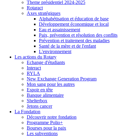
Theme présidentiel 2024-2025
Rotaract
Axes stratégiques
Alphabétisation et éducation de base
Développement économique et local
Eau et assainissement
Paix, prévention et résolution des conflits
Prévention et traitement des maladies
Santé de la mère et de l'enfant
L'environnement
Les actions du Rotary
Echange d'étudiants
Interact
RYLA
New Exchange Generation Program
Mon sang pour les autres
Espoir en tête
Banque alimentaire
Shelterbox
Jetons cancer
La Fondation
Découvrir notre fondation
Programme Polio+
Bourses pour la paix
Les subventions