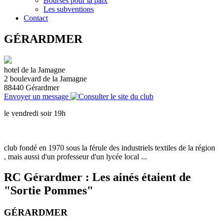
Bourses pour la paix
Les subventions
Contact
GÉRARDMER
hotel de la Jamagne
2 boulevard de la Jamagne
88440
Gérardmer
Envoyer un message
le vendredi soir 19h
club fondé en 1970 sous la férule des industriels textiles de la région
, mais aussi d'un professeur d'un lycée local ...
RC Gérardmer : Les ainés étaient de
"Sortie Pommes"
GÉRARDMER