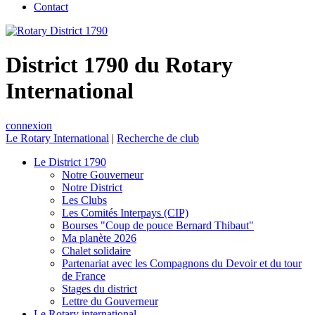
Contact
District 1790 du Rotary
International
connexion
Le Rotary International
|
Recherche de club
Le District 1790
Notre Gouverneur
Notre District
Les Clubs
Les Comités Interpays (CIP)
Bourses "Coup de pouce Bernard Thibaut"
Ma planète 2026
Chalet solidaire
Partenariat avec les Compagnons du Devoir et du tour
de France
Stages du district
Lettre du Gouverneur
Le Rotary international