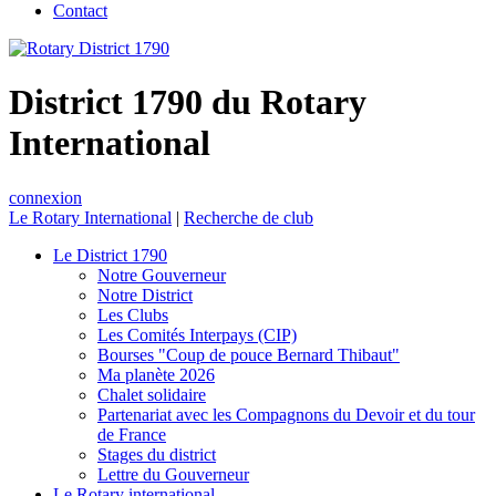
Contact
District 1790 du Rotary
International
connexion
Le Rotary International
|
Recherche de club
Le District 1790
Notre Gouverneur
Notre District
Les Clubs
Les Comités Interpays (CIP)
Bourses "Coup de pouce Bernard Thibaut"
Ma planète 2026
Chalet solidaire
Partenariat avec les Compagnons du Devoir et du tour
de France
Stages du district
Lettre du Gouverneur
Le Rotary international