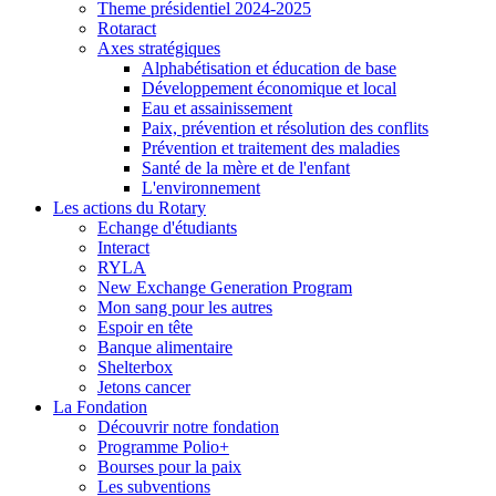
Theme présidentiel 2024-2025
Rotaract
Axes stratégiques
Alphabétisation et éducation de base
Développement économique et local
Eau et assainissement
Paix, prévention et résolution des conflits
Prévention et traitement des maladies
Santé de la mère et de l'enfant
L'environnement
Les actions du Rotary
Echange d'étudiants
Interact
RYLA
New Exchange Generation Program
Mon sang pour les autres
Espoir en tête
Banque alimentaire
Shelterbox
Jetons cancer
La Fondation
Découvrir notre fondation
Programme Polio+
Bourses pour la paix
Les subventions