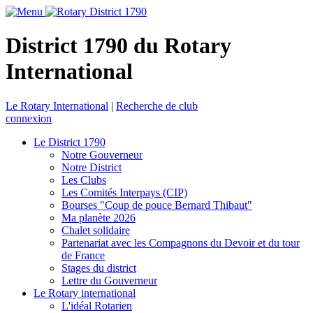
District 1790 du Rotary
International
Le Rotary International
|
Recherche de club
connexion
Le District 1790
Notre Gouverneur
Notre District
Les Clubs
Les Comités Interpays (CIP)
Bourses "Coup de pouce Bernard Thibaut"
Ma planète 2026
Chalet solidaire
Partenariat avec les Compagnons du Devoir et du tour
de France
Stages du district
Lettre du Gouverneur
Le Rotary international
L'idéal Rotarien