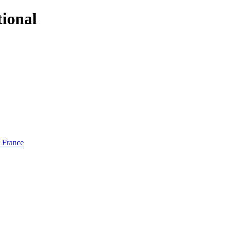
tional
e France