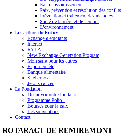
Eau et assainissement
Paix, prévention et résolution des conflits
Prévention et traitement des maladies
Santé de la mère et de l'enfant
L'environnement
Les actions du Rotary
Echange d'étudiants
Interact
RYLA
New Exchange Generation Program
Mon sang pour les autres
Espoir en tête
Banque alimentaire
Shelterbox
Jetons cancer
La Fondation
Découvrir notre fondation
Programme Polio+
Bourses pour la paix
Les subventions
Contact
ROTARACT DE REMIREMONT