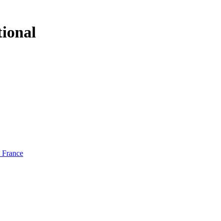
tional
e France