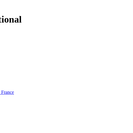
tional
e France