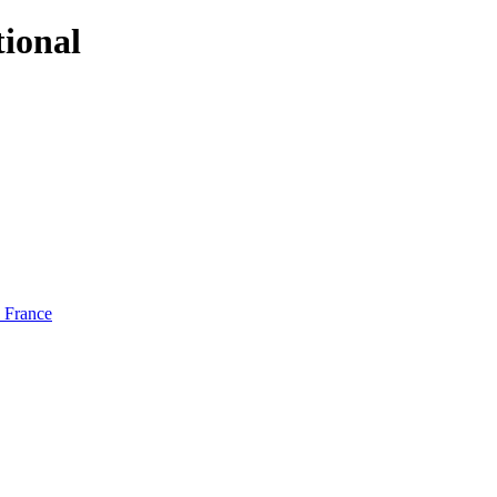
tional
e France