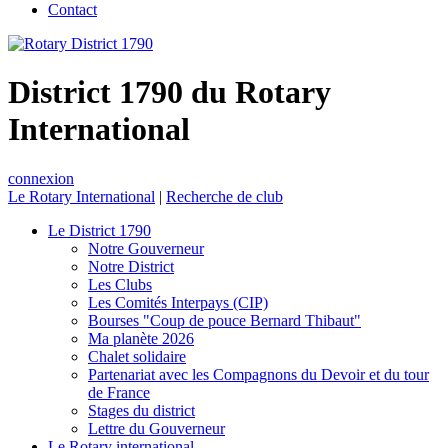
Contact
District 1790 du Rotary
International
connexion
Le Rotary International
|
Recherche de club
Le District 1790
Notre Gouverneur
Notre District
Les Clubs
Les Comités Interpays (CIP)
Bourses "Coup de pouce Bernard Thibaut"
Ma planète 2026
Chalet solidaire
Partenariat avec les Compagnons du Devoir et du tour
de France
Stages du district
Lettre du Gouverneur
Le Rotary international