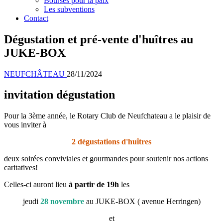
Bourses pour la paix
Les subventions
Contact
Dégustation et pré-vente d'huîtres au
JUKE-BOX
NEUFCHÂTEAU
28/11/2024
invitation dégustation
Pour la 3ème année, le Rotary Club de Neufchateau a le plaisir de
vous inviter à
2 dégustations d'huîtres
deux soirées conviviales et gourmandes pour soutenir nos actions
caritatives!
Celles-ci auront lieu
à partir de 19h
les
jeudi
28 novembre
au JUKE-BOX ( avenue Herringen)
et