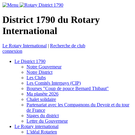
District 1790 du Rotary
International
Le Rotary International
|
Recherche de club
connexion
Le District 1790
Notre Gouverneur
Notre District
Les Clubs
Les Comités Interpays (CIP)
Bourses "Coup de pouce Bernard Thibaut"
Ma planète 2026
Chalet solidaire
Partenariat avec les Compagnons du Devoir et du tour
de France
Stages du district
Lettre du Gouverneur
Le Rotary international
L'idéal Rotarien