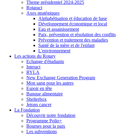
Theme présidentiel 2024-2025
Rotaract
Axes stratégiques
Alphabétisation et éducation de base
Développement économique et local
Eau et assainissement
Paix, prévention et résolution des conflits
Prévention et traitement des maladies
Santé de la mère et de l'enfant
L'environnement
Les actions du Rotary
Echange d'étudiants
Interact
RYLA
New Exchange Generation Program
Mon sang pour les autres
Espoir en tête
Banque alimentaire
Shelterbox
Jetons cancer
La Fondation
Découvrir notre fondation
Programme Polio+
Bourses pour la paix
Les subventions