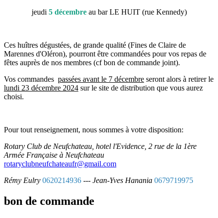
jeudi
5 décembre
au bar LE HUIT (rue Kennedy)
Ces huîtres dégustées, de grande qualité (Fines de Claire de
Marennes d'Oléron), pourront être commandées pour vos repas de
fêtes auprès de nos membres (cf bon de commande joint).
Vos commandes
passées avant le 7 décembre
seront alors à retirer le
lundi 23 décembre 2024
sur le site de distribution que vous aurez
choisi.
Pour tout renseignement, nous sommes à votre disposition:
Rotary Club de Neufchateau, hotel l'Evidence, 2 rue de la 1ère
Armée Française à Neufchateau
rotaryclubneufchateaufr@gmail.com
Rémy Eulry
0620214936
---
Jean-Yves Hanania
0679719975
bon de commande