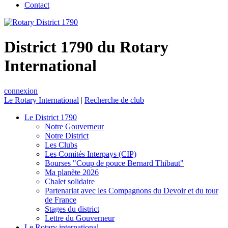
Contact
District 1790 du Rotary
International
connexion
Le Rotary International
|
Recherche de club
Le District 1790
Notre Gouverneur
Notre District
Les Clubs
Les Comités Interpays (CIP)
Bourses "Coup de pouce Bernard Thibaut"
Ma planète 2026
Chalet solidaire
Partenariat avec les Compagnons du Devoir et du tour
de France
Stages du district
Lettre du Gouverneur
Le Rotary international