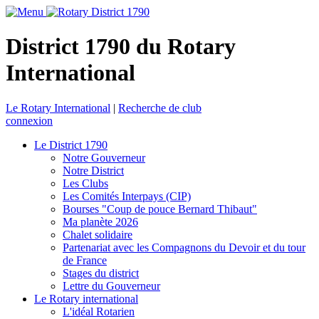
District 1790 du Rotary
International
Le Rotary International
|
Recherche de club
connexion
Le District 1790
Notre Gouverneur
Notre District
Les Clubs
Les Comités Interpays (CIP)
Bourses "Coup de pouce Bernard Thibaut"
Ma planète 2026
Chalet solidaire
Partenariat avec les Compagnons du Devoir et du tour
de France
Stages du district
Lettre du Gouverneur
Le Rotary international
L'idéal Rotarien