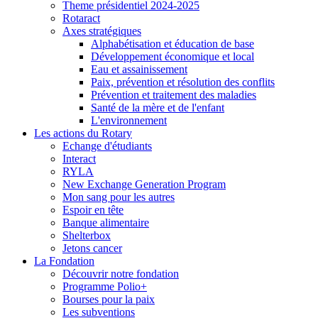
Theme présidentiel 2024-2025
Rotaract
Axes stratégiques
Alphabétisation et éducation de base
Développement économique et local
Eau et assainissement
Paix, prévention et résolution des conflits
Prévention et traitement des maladies
Santé de la mère et de l'enfant
L'environnement
Les actions du Rotary
Echange d'étudiants
Interact
RYLA
New Exchange Generation Program
Mon sang pour les autres
Espoir en tête
Banque alimentaire
Shelterbox
Jetons cancer
La Fondation
Découvrir notre fondation
Programme Polio+
Bourses pour la paix
Les subventions