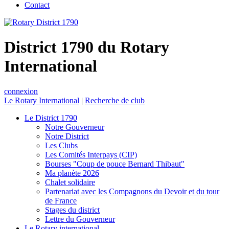
Contact
District 1790 du Rotary
International
connexion
Le Rotary International
|
Recherche de club
Le District 1790
Notre Gouverneur
Notre District
Les Clubs
Les Comités Interpays (CIP)
Bourses "Coup de pouce Bernard Thibaut"
Ma planète 2026
Chalet solidaire
Partenariat avec les Compagnons du Devoir et du tour
de France
Stages du district
Lettre du Gouverneur
Le Rotary international