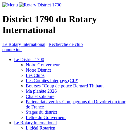
District 1790 du Rotary
International
Le Rotary International
|
Recherche de club
connexion
Le District 1790
Notre Gouverneur
Notre District
Les Clubs
Les Comités Interpays (CIP)
Bourses "Coup de pouce Bernard Thibaut"
Ma planète 2026
Chalet solidaire
Partenariat avec les Compagnons du Devoir et du tour
de France
Stages du district
Lettre du Gouverneur
Le Rotary international
L'idéal Rotarien