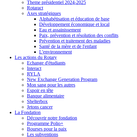
Theme présidentiel 2024-2025
Rotaract
Axes stratégiques
Alphabétisation et éducation de base
Développement économique et local
Eau et assainissement
Paix, prévention et résolution des conflits
Prévention et traitement des maladies
Santé de la mère et de l'enfant
L'environnement
Les actions du Rotary
Echange d'étudiants
Interact
RYLA
New Exchange Generation Program
Mon sang pour les autres
Espoir en tête
Banque alimentaire
Shelterbox
Jetons cancer
La Fondation
Découvrir notre fondation
Programme Polio+
Bourses pour la paix
Les subventions