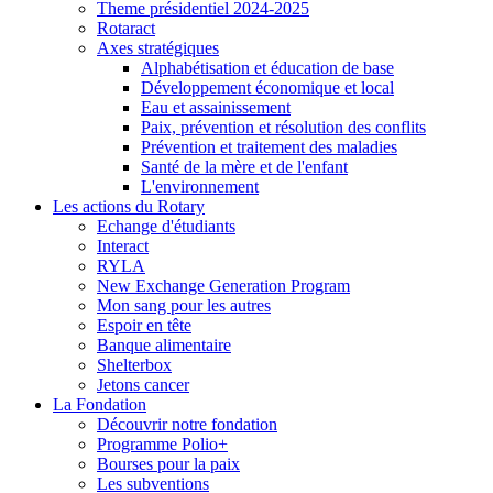
Theme présidentiel 2024-2025
Rotaract
Axes stratégiques
Alphabétisation et éducation de base
Développement économique et local
Eau et assainissement
Paix, prévention et résolution des conflits
Prévention et traitement des maladies
Santé de la mère et de l'enfant
L'environnement
Les actions du Rotary
Echange d'étudiants
Interact
RYLA
New Exchange Generation Program
Mon sang pour les autres
Espoir en tête
Banque alimentaire
Shelterbox
Jetons cancer
La Fondation
Découvrir notre fondation
Programme Polio+
Bourses pour la paix
Les subventions