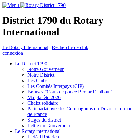
District 1790 du Rotary
International
Le Rotary International
|
Recherche de club
connexion
Le District 1790
Notre Gouverneur
Notre District
Les Clubs
Les Comités Interpays (CIP)
Bourses "Coup de pouce Bernard Thibaut"
Ma planète 2026
Chalet solidaire
Partenariat avec les Compagnons du Devoir et du tour
de France
Stages du district
Lettre du Gouverneur
Le Rotary international
L'idéal Rotarien