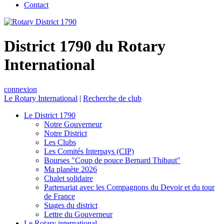
Contact
District 1790 du Rotary
International
connexion
Le Rotary International
|
Recherche de club
Le District 1790
Notre Gouverneur
Notre District
Les Clubs
Les Comités Interpays (CIP)
Bourses "Coup de pouce Bernard Thibaut"
Ma planète 2026
Chalet solidaire
Partenariat avec les Compagnons du Devoir et du tour
de France
Stages du district
Lettre du Gouverneur
Le Rotary international