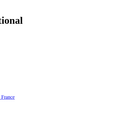
tional
e France