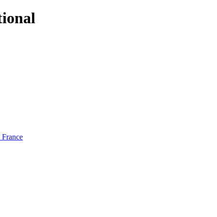
tional
e France