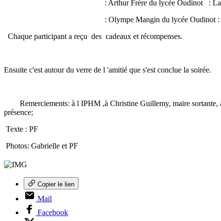
: Arthur Frère du lycée Oudinot : La parole p
: Olympe Mangin du lycée Oudinot : La concertation d
Chaque participant a reçu des cadeaux et récompenses.
Ensuite c'est autour du verre de l 'amitié que s'est conclue la soiré
Remerciements: à l IPHM ,à Christine Guillemy, maire sortante, à N
présence;
Texte : PF
Photos: Gabrielle et PF
Copier le lien
Mail
Facebook