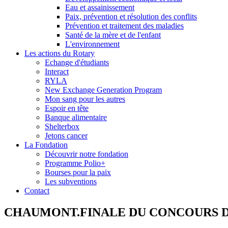
Eau et assainissement
Paix, prévention et résolution des conflits
Prévention et traitement des maladies
Santé de la mère et de l'enfant
L'environnement
Les actions du Rotary
Echange d'étudiants
Interact
RYLA
New Exchange Generation Program
Mon sang pour les autres
Espoir en tête
Banque alimentaire
Shelterbox
Jetons cancer
La Fondation
Découvrir notre fondation
Programme Polio+
Bourses pour la paix
Les subventions
Contact
CHAUMONT.FINALE DU CONCOURS D