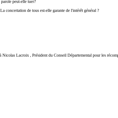
eut-elle tuer?
e tous est-elle garante de l'intérêt général ?
e.
icolas Lacroix , Président du Conseil Départemental pour les récomp