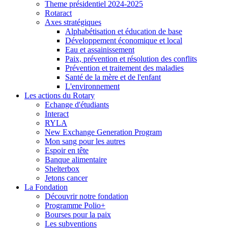
Theme présidentiel 2024-2025
Rotaract
Axes stratégiques
Alphabétisation et éducation de base
Développement économique et local
Eau et assainissement
Paix, prévention et résolution des conflits
Prévention et traitement des maladies
Santé de la mère et de l'enfant
L'environnement
Les actions du Rotary
Echange d'étudiants
Interact
RYLA
New Exchange Generation Program
Mon sang pour les autres
Espoir en tête
Banque alimentaire
Shelterbox
Jetons cancer
La Fondation
Découvrir notre fondation
Programme Polio+
Bourses pour la paix
Les subventions