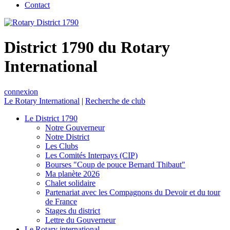
Contact
District 1790 du Rotary
International
connexion
Le Rotary International
|
Recherche de club
Le District 1790
Notre Gouverneur
Notre District
Les Clubs
Les Comités Interpays (CIP)
Bourses "Coup de pouce Bernard Thibaut"
Ma planète 2026
Chalet solidaire
Partenariat avec les Compagnons du Devoir et du tour
de France
Stages du district
Lettre du Gouverneur
Le Rotary international