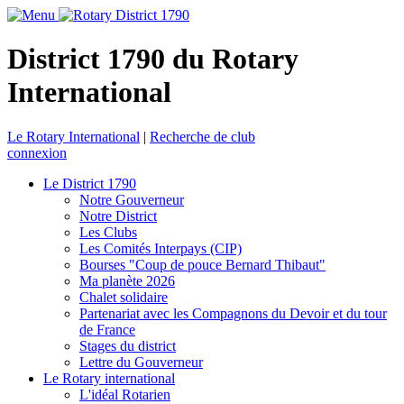
District 1790 du Rotary
International
Le Rotary International
|
Recherche de club
connexion
Le District 1790
Notre Gouverneur
Notre District
Les Clubs
Les Comités Interpays (CIP)
Bourses "Coup de pouce Bernard Thibaut"
Ma planète 2026
Chalet solidaire
Partenariat avec les Compagnons du Devoir et du tour
de France
Stages du district
Lettre du Gouverneur
Le Rotary international
L'idéal Rotarien