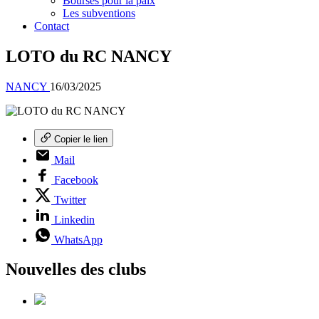
Bourses pour la paix
Les subventions
Contact
LOTO du RC NANCY
NANCY
16/03/2025
Copier le lien
Mail
Facebook
Twitter
Linkedin
WhatsApp
Nouvelles des clubs