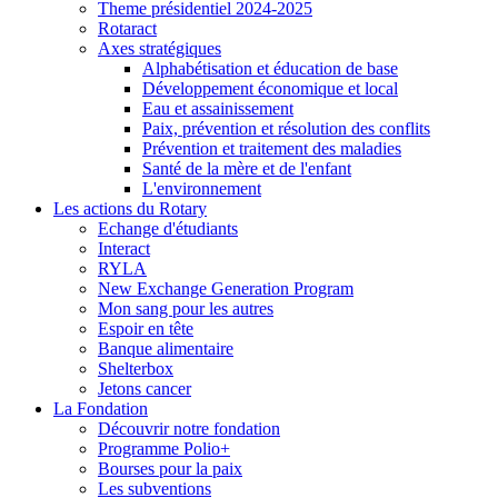
Theme présidentiel 2024-2025
Rotaract
Axes stratégiques
Alphabétisation et éducation de base
Développement économique et local
Eau et assainissement
Paix, prévention et résolution des conflits
Prévention et traitement des maladies
Santé de la mère et de l'enfant
L'environnement
Les actions du Rotary
Echange d'étudiants
Interact
RYLA
New Exchange Generation Program
Mon sang pour les autres
Espoir en tête
Banque alimentaire
Shelterbox
Jetons cancer
La Fondation
Découvrir notre fondation
Programme Polio+
Bourses pour la paix
Les subventions