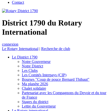
Contact
District 1790 du Rotary
International
connexion
Le Rotary International
|
Recherche de club
Le District 1790
Notre Gouverneur
Notre District
Les Clubs
Les Comités Interpays (CIP)
Bourses "Coup de pouce Bernard Thibaut"
Ma planète 2026
Chalet solidaire
Partenariat avec les Compagnons du Devoir et du tour
de France
Stages du district
Lettre du Gouverneur
Le Rotary international