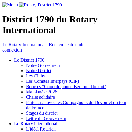
District 1790 du Rotary
International
Le Rotary International
|
Recherche de club
connexion
Le District 1790
Notre Gouverneur
Notre District
Les Clubs
Les Comités Interpays (CIP)
Bourses "Coup de pouce Bernard Thibaut"
Ma planète 2026
Chalet solidaire
Partenariat avec les Compagnons du Devoir et du tour
de France
Stages du district
Lettre du Gouverneur
Le Rotary international
L'idéal Rotarien