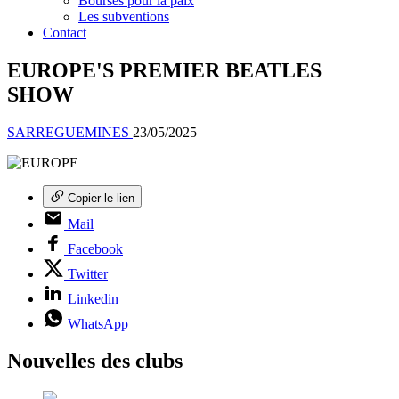
Bourses pour la paix
Les subventions
Contact
EUROPE'S PREMIER BEATLES
SHOW
SARREGUEMINES
23/05/2025
Copier le lien
Mail
Facebook
Twitter
Linkedin
WhatsApp
Nouvelles des clubs