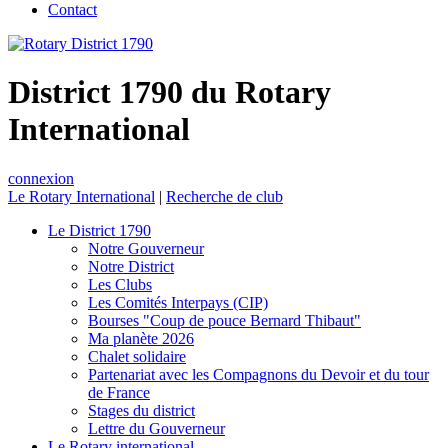
Contact
District 1790 du Rotary
International
connexion
Le Rotary International
|
Recherche de club
Le District 1790
Notre Gouverneur
Notre District
Les Clubs
Les Comités Interpays (CIP)
Bourses "Coup de pouce Bernard Thibaut"
Ma planète 2026
Chalet solidaire
Partenariat avec les Compagnons du Devoir et du tour
de France
Stages du district
Lettre du Gouverneur
Le Rotary international