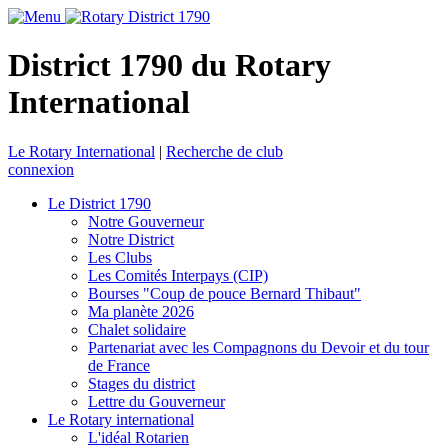
District 1790 du Rotary
International
Le Rotary International
|
Recherche de club
connexion
Le District 1790
Notre Gouverneur
Notre District
Les Clubs
Les Comités Interpays (CIP)
Bourses "Coup de pouce Bernard Thibaut"
Ma planète 2026
Chalet solidaire
Partenariat avec les Compagnons du Devoir et du tour
de France
Stages du district
Lettre du Gouverneur
Le Rotary international
L'idéal Rotarien