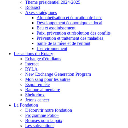
Theme présidentiel 2024-2025
Rotaract
Axes stratégiques
Alphabétisation et éducation de base
Développement économique et local
Eau et assainissement
Paix, prévention et résolution des conflits
Prévention et traitement des maladies
Santé de la mère et de l'enfant
L'environnement
Les actions du Rotary
Echange d'étudiants
Interact
RYLA
New Exchange Generation Program
Mon sang pour les autres
Espoir en tête
Banque alimentaire
Shelterbox
Jetons cancer
La Fondation
Découvrir notre fondation
Programme Polio+
Bourses pour la paix
Les subventions