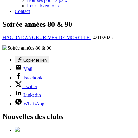
Bourses pour la paix
Les subventions
Contact
Soirée années 80 & 90
HAGONDANGE - RIVES DE MOSELLE
14/11/2025
Copier le lien
Mail
Facebook
Twitter
Linkedin
WhatsApp
Nouvelles des clubs