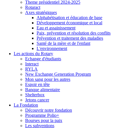
Theme présidentiel 2024-2025
Rotaract
Axes stratégiques
Alphabétisation et éducation de base
Développement économique et local
Eau et assainissement
Paix, prévention et résolution des conflits
Prévention et traitement des maladies
Santé de la mère et de l'enfant
L'environnement
Les actions du Rotary
Echange d'étudiants
Interact
RYLA
New Exchange Generation Program
Mon sang pour les autres
Espoir en tête
Banque alimentaire
Shelterbox
Jetons cancer
La Fondation
Découvrir notre fondation
Programme Polio+
Bourses pour la paix
Les subventions