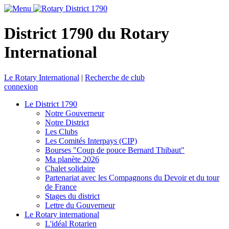
District 1790 du Rotary
International
Le Rotary International
|
Recherche de club
connexion
Le District 1790
Notre Gouverneur
Notre District
Les Clubs
Les Comités Interpays (CIP)
Bourses "Coup de pouce Bernard Thibaut"
Ma planète 2026
Chalet solidaire
Partenariat avec les Compagnons du Devoir et du tour
de France
Stages du district
Lettre du Gouverneur
Le Rotary international
L'idéal Rotarien