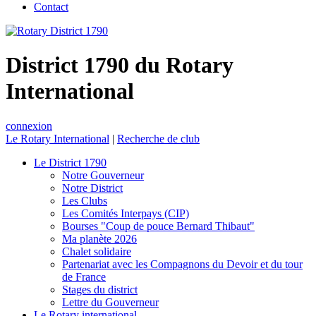
Contact
District 1790 du Rotary
International
connexion
Le Rotary International
|
Recherche de club
Le District 1790
Notre Gouverneur
Notre District
Les Clubs
Les Comités Interpays (CIP)
Bourses "Coup de pouce Bernard Thibaut"
Ma planète 2026
Chalet solidaire
Partenariat avec les Compagnons du Devoir et du tour
de France
Stages du district
Lettre du Gouverneur
Le Rotary international