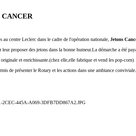
S CANCER
 au centre Leclerc dans le cadre de l'opération nationale,
Jetons Canc
our leur proposer des jetons dans la bonne humeur.La démarche a été paya
 originale et enrichissante.(chez elle,elle fabrique et vend les pop-corn)
rmis de présenter le Rotary et les actions dans une ambiance conviviale