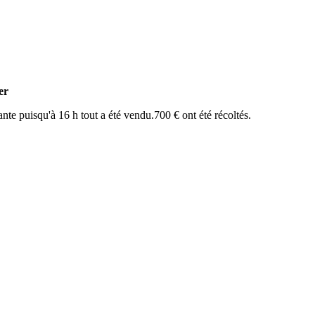
er
nte puisqu'à 16 h tout a été vendu.700 € ont été récoltés.
.