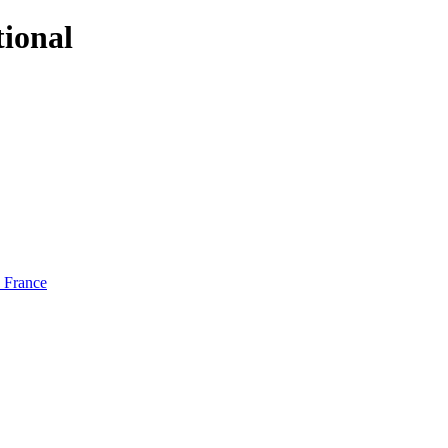
tional
e France