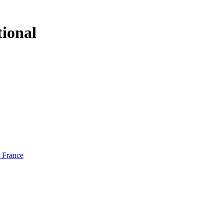
tional
e France