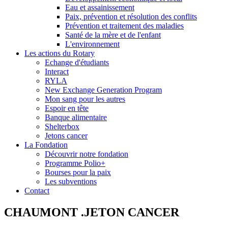
Eau et assainissement
Paix, prévention et résolution des conflits
Prévention et traitement des maladies
Santé de la mère et de l'enfant
L'environnement
Les actions du Rotary
Echange d'étudiants
Interact
RYLA
New Exchange Generation Program
Mon sang pour les autres
Espoir en tête
Banque alimentaire
Shelterbox
Jetons cancer
La Fondation
Découvrir notre fondation
Programme Polio+
Bourses pour la paix
Les subventions
Contact
CHAUMONT .JETON CANCER