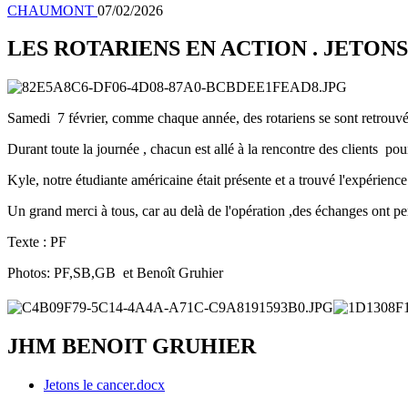
CHAUMONT
07/02/2026
LES ROTARIENS EN ACTION . JETON
Samedi 7 février, comme chaque année, des rotariens se sont retrouvés
Durant toute la journée , chacun est allé à la rencontre des clients p
Kyle, notre étudiante américaine était présente et a trouvé l'expérience
Un grand merci à tous, car au delà de l'opération ,des échanges ont pe
Texte : PF
Photos: PF,SB,GB et Benoît Gruhier
JHM BENOIT GRUHIER
Jetons le cancer.docx