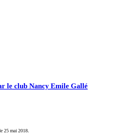
ar le club Nancy Emile Gallé
le 25 mai 2018.