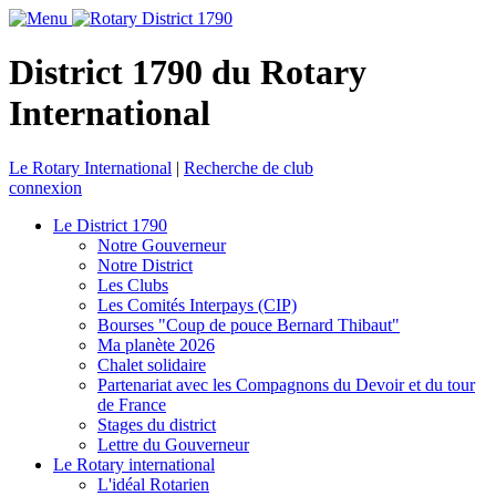
District 1790 du Rotary
International
Le Rotary International
|
Recherche de club
connexion
Le District 1790
Notre Gouverneur
Notre District
Les Clubs
Les Comités Interpays (CIP)
Bourses "Coup de pouce Bernard Thibaut"
Ma planète 2026
Chalet solidaire
Partenariat avec les Compagnons du Devoir et du tour
de France
Stages du district
Lettre du Gouverneur
Le Rotary international
L'idéal Rotarien