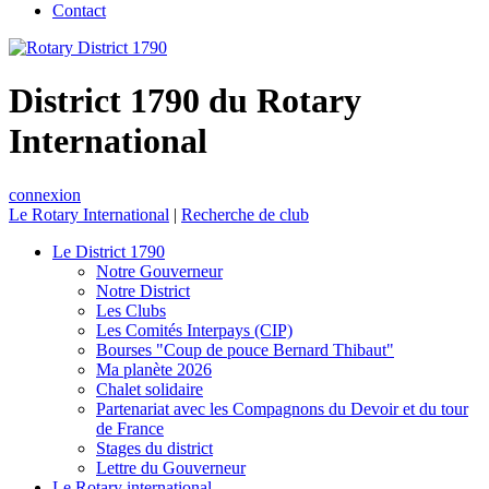
Contact
District 1790 du Rotary
International
connexion
Le Rotary International
|
Recherche de club
Le District 1790
Notre Gouverneur
Notre District
Les Clubs
Les Comités Interpays (CIP)
Bourses "Coup de pouce Bernard Thibaut"
Ma planète 2026
Chalet solidaire
Partenariat avec les Compagnons du Devoir et du tour
de France
Stages du district
Lettre du Gouverneur
Le Rotary international