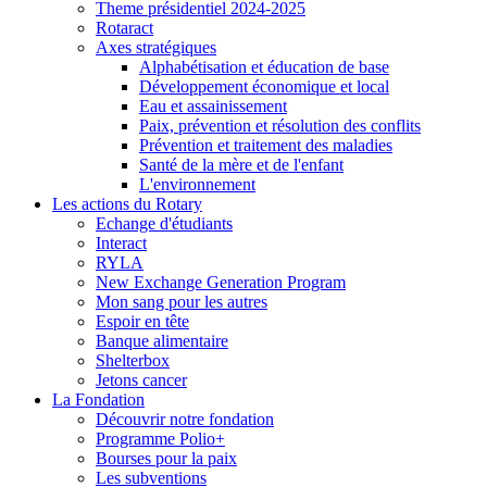
Theme présidentiel 2024-2025
Rotaract
Axes stratégiques
Alphabétisation et éducation de base
Développement économique et local
Eau et assainissement
Paix, prévention et résolution des conflits
Prévention et traitement des maladies
Santé de la mère et de l'enfant
L'environnement
Les actions du Rotary
Echange d'étudiants
Interact
RYLA
New Exchange Generation Program
Mon sang pour les autres
Espoir en tête
Banque alimentaire
Shelterbox
Jetons cancer
La Fondation
Découvrir notre fondation
Programme Polio+
Bourses pour la paix
Les subventions