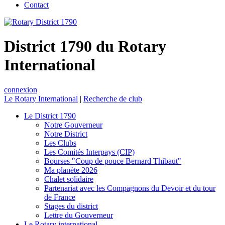
Contact
District 1790 du Rotary
International
connexion
Le Rotary International
|
Recherche de club
Le District 1790
Notre Gouverneur
Notre District
Les Clubs
Les Comités Interpays (CIP)
Bourses "Coup de pouce Bernard Thibaut"
Ma planète 2026
Chalet solidaire
Partenariat avec les Compagnons du Devoir et du tour
de France
Stages du district
Lettre du Gouverneur
Le Rotary international