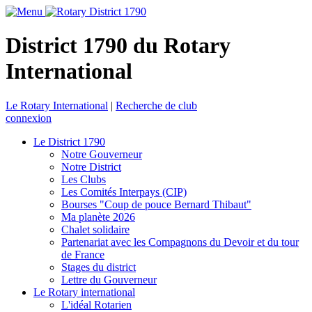
District 1790 du Rotary
International
Le Rotary International
|
Recherche de club
connexion
Le District 1790
Notre Gouverneur
Notre District
Les Clubs
Les Comités Interpays (CIP)
Bourses "Coup de pouce Bernard Thibaut"
Ma planète 2026
Chalet solidaire
Partenariat avec les Compagnons du Devoir et du tour
de France
Stages du district
Lettre du Gouverneur
Le Rotary international
L'idéal Rotarien