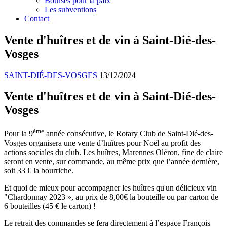
Bourses pour la paix
Les subventions
Contact
Vente d'huîtres et de vin à Saint-Dié-des-
Vosges
SAINT-DIÉ-DES-VOSGES
13/12/2024
Vente d'huîtres et de vin à Saint-Dié-des-
Vosges
ème
Pour la 9
année consécutive, le Rotary Club de Saint-Dié-des-
Vosges organisera une vente d’huîtres pour Noël au profit des
actions sociales du club. Les huîtres, Marennes Oléron, fine de claire
seront en vente, sur commande, au même prix que l’année dernière,
soit 33 € la bourriche.
Et quoi de mieux pour accompagner les huîtres qu'un délicieux vin
"Chardonnay 2023 », au prix de 8,00€ la bouteille ou par carton de
6 bouteilles (45 € le carton) !
Le retrait des commandes se fera directement à l’espace François