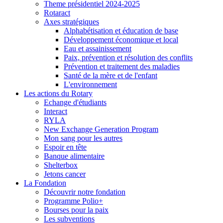
Theme présidentiel 2024-2025
Rotaract
Axes stratégiques
Alphabétisation et éducation de base
Développement économique et local
Eau et assainissement
Paix, prévention et résolution des conflits
Prévention et traitement des maladies
Santé de la mère et de l'enfant
L'environnement
Les actions du Rotary
Echange d'étudiants
Interact
RYLA
New Exchange Generation Program
Mon sang pour les autres
Espoir en tête
Banque alimentaire
Shelterbox
Jetons cancer
La Fondation
Découvrir notre fondation
Programme Polio+
Bourses pour la paix
Les subventions