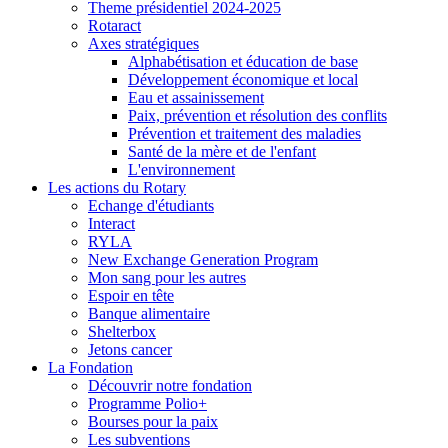
Theme présidentiel 2024-2025
Rotaract
Axes stratégiques
Alphabétisation et éducation de base
Développement économique et local
Eau et assainissement
Paix, prévention et résolution des conflits
Prévention et traitement des maladies
Santé de la mère et de l'enfant
L'environnement
Les actions du Rotary
Echange d'étudiants
Interact
RYLA
New Exchange Generation Program
Mon sang pour les autres
Espoir en tête
Banque alimentaire
Shelterbox
Jetons cancer
La Fondation
Découvrir notre fondation
Programme Polio+
Bourses pour la paix
Les subventions