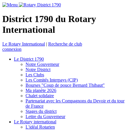
District 1790 du Rotary
International
Le Rotary International
|
Recherche de club
connexion
Le District 1790
Notre Gouverneur
Notre District
Les Clubs
Les Comités Interpays (CIP)
Bourses "Coup de pouce Bernard Thibaut"
Ma planète 2026
Chalet solidaire
Partenariat avec les Compagnons du Devoir et du tour
de France
Stages du district
Lettre du Gouverneur
Le Rotary international
L'idéal Rotarien