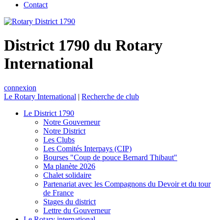
Contact
District 1790 du Rotary
International
connexion
Le Rotary International
|
Recherche de club
Le District 1790
Notre Gouverneur
Notre District
Les Clubs
Les Comités Interpays (CIP)
Bourses "Coup de pouce Bernard Thibaut"
Ma planète 2026
Chalet solidaire
Partenariat avec les Compagnons du Devoir et du tour
de France
Stages du district
Lettre du Gouverneur
Le Rotary international