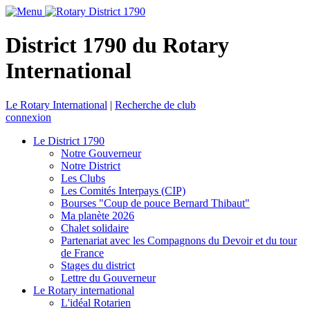
District 1790 du Rotary
International
Le Rotary International
|
Recherche de club
connexion
Le District 1790
Notre Gouverneur
Notre District
Les Clubs
Les Comités Interpays (CIP)
Bourses "Coup de pouce Bernard Thibaut"
Ma planète 2026
Chalet solidaire
Partenariat avec les Compagnons du Devoir et du tour
de France
Stages du district
Lettre du Gouverneur
Le Rotary international
L'idéal Rotarien