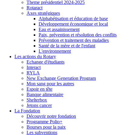
Theme présidentiel 2024-2025
Rotaract
Axes stratégiques
Alphabétisation et éducation de base
Développement économique et local
Eau et assainissement
Paix, prévention et résolution des conflits
Prévention et traitement des maladies
Santé de la mère et de l'enfant
L'environnement
Les actions du Rotary
Echange d'étudiants
Interact
RYLA
New Exchange Generation Program
Mon sang pour les autres
Espoir en tête
Banque alimentaire
Shelterbox
Jetons cancer
La Fondation
Découvrir notre fondation
Programme Polio+
Bourses pour la paix
Les subventions