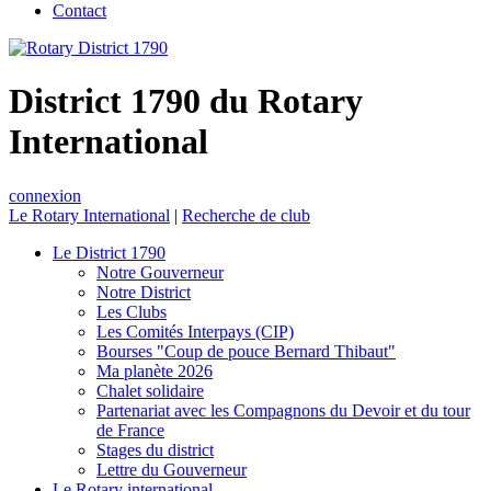
Contact
District 1790 du Rotary
International
connexion
Le Rotary International
|
Recherche de club
Le District 1790
Notre Gouverneur
Notre District
Les Clubs
Les Comités Interpays (CIP)
Bourses "Coup de pouce Bernard Thibaut"
Ma planète 2026
Chalet solidaire
Partenariat avec les Compagnons du Devoir et du tour
de France
Stages du district
Lettre du Gouverneur
Le Rotary international