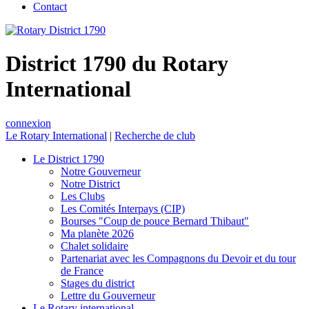
Contact
District 1790 du Rotary
International
connexion
Le Rotary International
|
Recherche de club
Le District 1790
Notre Gouverneur
Notre District
Les Clubs
Les Comités Interpays (CIP)
Bourses "Coup de pouce Bernard Thibaut"
Ma planète 2026
Chalet solidaire
Partenariat avec les Compagnons du Devoir et du tour
de France
Stages du district
Lettre du Gouverneur
Le Rotary international