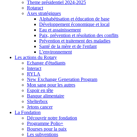
Theme présidentiel 2024-2025
Rotaract
Axes stratégiques
Alphabétisation et éducation de base
Développement économique et local
Eau et assainissement
Paix, prévention et résolution des conflits
Prévention et traitement des maladies
Santé de la mère et de l'enfant
L'environnement
Les actions du Rotary
Echange d'étudiants
Interact
RYLA
New Exchange Generation Program
Mon sang pour les autres
Espoir en tête
Banque alimentaire
Shelterbox
Jetons cancer
La Fondation
Découvrir notre fondation
Programme Polio+
Bourses pour la paix
Les subventions