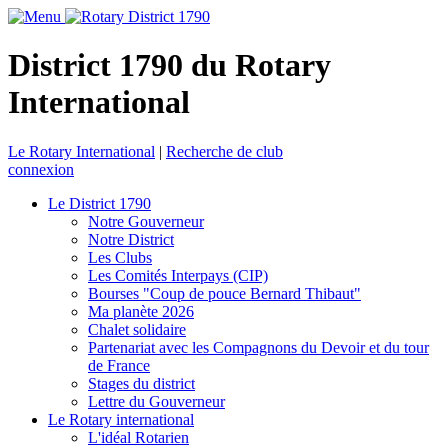
District 1790 du Rotary
International
Le Rotary International
|
Recherche de club
connexion
Le District 1790
Notre Gouverneur
Notre District
Les Clubs
Les Comités Interpays (CIP)
Bourses "Coup de pouce Bernard Thibaut"
Ma planète 2026
Chalet solidaire
Partenariat avec les Compagnons du Devoir et du tour
de France
Stages du district
Lettre du Gouverneur
Le Rotary international
L'idéal Rotarien