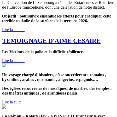
La Convention de Luxembourg a réuni des Rotariennes et Rotariens
de l’Europe francophone, dont une délégation de notre district.
Objectif : poursuivre ensemble les efforts pour éradiquer cette
terrible maladie de la surface de la terre en 2026.
Lire la suite...
TEMOIGNAGE D'AIME CESAIRE
Les Victimes de la polio et la difficile résilience.
Lire la suite...
Un voyage chargé d’histoires, où se succédèrent : romains ,
byzantins , arabes , normands , angevins, espagnols….
Des églises recouvertes de mosaïques, de marbre, des temples ,
des théâtres antiques , de grandioses palais.
Lire la suite...
La Paix au « Rotary Day » à l’UNESCO, tirant sur le vert…