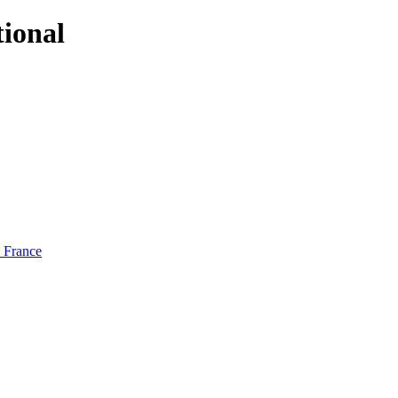
tional
e France