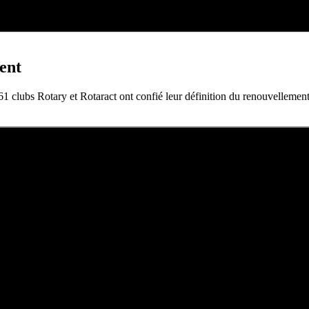
ent
61 clubs Rotary et Rotaract ont confié leur définition du renouvellement