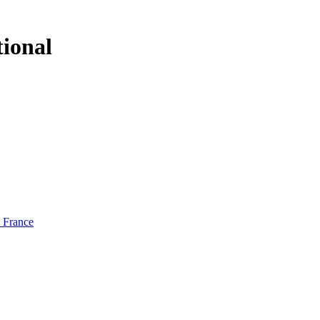
tional
e France