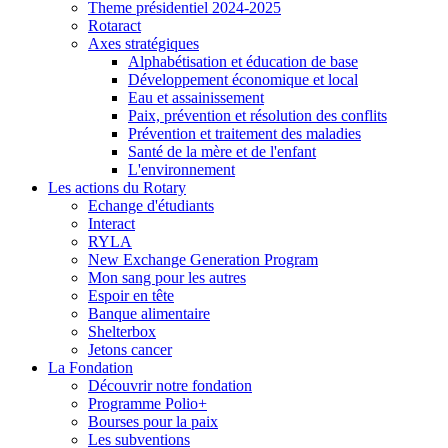
Theme présidentiel 2024-2025
Rotaract
Axes stratégiques
Alphabétisation et éducation de base
Développement économique et local
Eau et assainissement
Paix, prévention et résolution des conflits
Prévention et traitement des maladies
Santé de la mère et de l'enfant
L'environnement
Les actions du Rotary
Echange d'étudiants
Interact
RYLA
New Exchange Generation Program
Mon sang pour les autres
Espoir en tête
Banque alimentaire
Shelterbox
Jetons cancer
La Fondation
Découvrir notre fondation
Programme Polio+
Bourses pour la paix
Les subventions