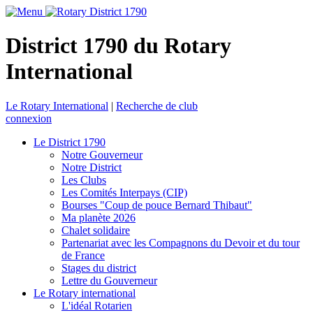
District 1790 du Rotary
International
Le Rotary International
|
Recherche de club
connexion
Le District 1790
Notre Gouverneur
Notre District
Les Clubs
Les Comités Interpays (CIP)
Bourses "Coup de pouce Bernard Thibaut"
Ma planète 2026
Chalet solidaire
Partenariat avec les Compagnons du Devoir et du tour
de France
Stages du district
Lettre du Gouverneur
Le Rotary international
L'idéal Rotarien