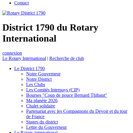
Contact
District 1790 du Rotary
International
connexion
Le Rotary International
|
Recherche de club
Le District 1790
Notre Gouverneur
Notre District
Les Clubs
Les Comités Interpays (CIP)
Bourses "Coup de pouce Bernard Thibaut"
Ma planète 2026
Chalet solidaire
Partenariat avec les Compagnons du Devoir et du tour
de France
Stages du district
Lettre du Gouverneur
Le Rotary international