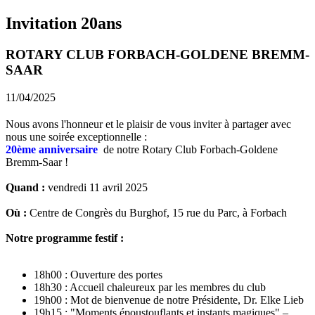
Invitation 20ans
ROTARY CLUB FORBACH-GOLDENE BREMM-
SAAR
11/04/2025
Nous avons l'honneur et le plaisir de vous inviter à partager avec
nous une soirée exceptionnelle :
20ème anniversaire
de notre Rotary Club Forbach-Goldene
Bremm-Saar !
Quand :
vendredi 11 avril 2025
Où :
Centre de Congrès du Burghof, 15 rue du Parc, à Forbach
Notre programme festif :
18h00 : Ouverture des portes
18h30 : Accueil chaleureux par les membres du club
19h00 : Mot de bienvenue de notre Présidente, Dr. Elke Lieb
19h15 : "Moments époustouflants et instants magiques" –