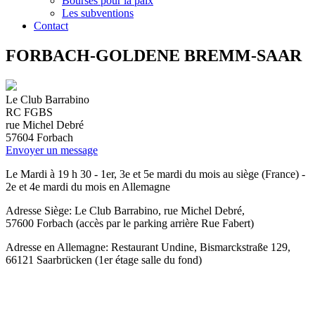
Bourses pour la paix
Les subventions
Contact
FORBACH-GOLDENE BREMM-SAAR
Le Club Barrabino
RC FGBS
rue Michel Debré
57604
Forbach
Envoyer un message
Le Mardi à 19 h 30 - 1er, 3e et 5e mardi du mois au siège (France) -
2e et 4e mardi du mois en Allemagne
Adresse Siège: Le Club Barrabino, rue Michel Debré,
57600 Forbach (accès par le parking arrière Rue Fabert)
Adresse en Allemagne: Restaurant Undine, Bismarckstraße 129,
66121 Saarbrücken (1er étage salle du fond)