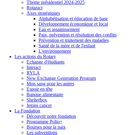
Theme présidentiel 2024-2025
Rotaract
Axes stratégiques
Alphabétisation et éducation de base
Développement économique et local
Eau et assainissement
Paix, prévention et résolution des conflits
Prévention et traitement des maladies
Santé de la mère et de l'enfant
L'environnement
Les actions du Rotary
Echange d'étudiants
Interact
RYLA
New Exchange Generation Program
Mon sang pour les autres
Espoir en tête
Banque alimentaire
Shelterbox
Jetons cancer
La Fondation
Découvrir notre fondation
Programme Polio+
Bourses pour la paix
Les subventions