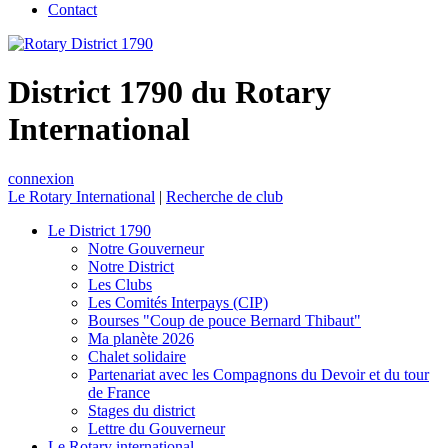
Contact
District 1790 du Rotary
International
connexion
Le Rotary International
|
Recherche de club
Le District 1790
Notre Gouverneur
Notre District
Les Clubs
Les Comités Interpays (CIP)
Bourses "Coup de pouce Bernard Thibaut"
Ma planète 2026
Chalet solidaire
Partenariat avec les Compagnons du Devoir et du tour
de France
Stages du district
Lettre du Gouverneur
Le Rotary international