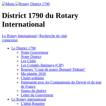
District 1790 du Rotary
International
Le Rotary International
|
Recherche de club
connexion
Le District 1790
Notre Gouverneur
Notre District
Les Clubs
Les Comités Interpays (CIP)
Bourses "Coup de pouce Bernard Thibaut"
Ma planète 2026
Chalet solidaire
Partenariat avec les Compagnons du Devoir et du tour
de France
Stages du district
Lettre du Gouverneur
Le Rotary international
L'idéal Rotarien