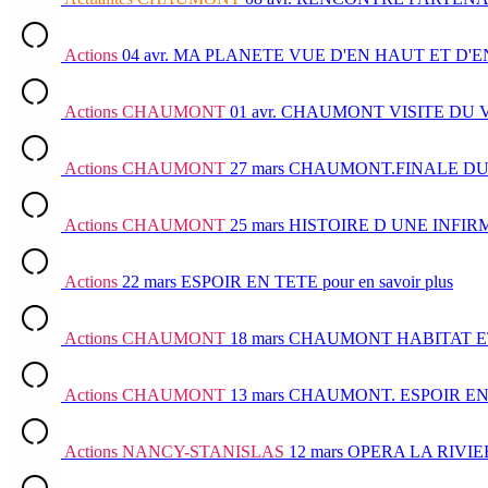
Actions
04 avr.
MA PLANETE VUE D'EN HAUT ET D'E
Actions
CHAUMONT
01 avr.
CHAUMONT VISITE DU V
Actions
CHAUMONT
27 mars
CHAUMONT.FINALE DU
Actions
CHAUMONT
25 mars
HISTOIRE D UNE INFIRMI
Actions
22 mars
ESPOIR EN TETE
pour en savoir plus
Actions
CHAUMONT
18 mars
CHAUMONT HABITAT 
Actions
CHAUMONT
13 mars
CHAUMONT. ESPOIR E
Actions
NANCY-STANISLAS
12 mars
OPERA LA RIVIE