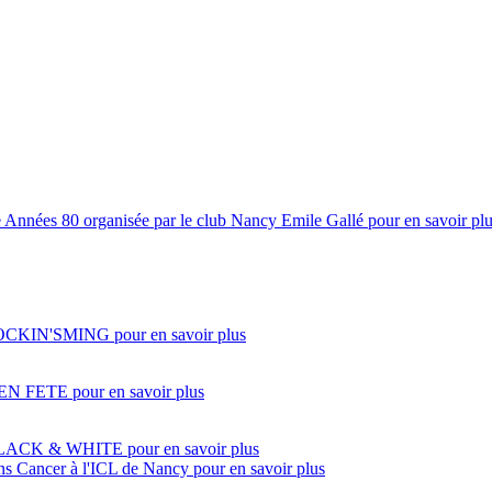
e Années 80 organisée par le club Nancy Emile Gallé
pour en savoir pl
 ROCKIN'SMING
pour en savoir plus
EN FETE
pour en savoir plus
BLACK & WHITE
pour en savoir plus
ons Cancer à l'ICL de Nancy
pour en savoir plus