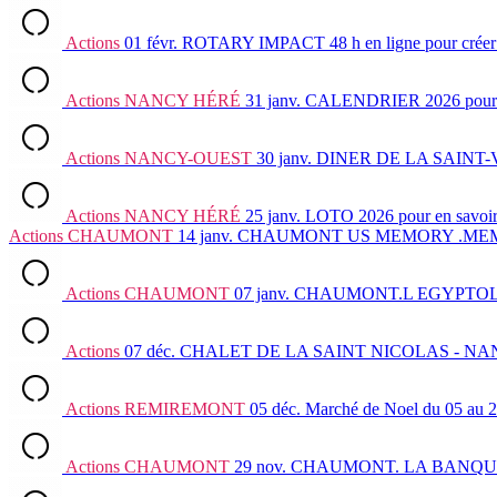
Actions
01 févr.
ROTARY IMPACT 48 h en ligne pour créer s
Actions
NANCY HÉRÉ
31 janv.
CALENDRIER 2026
pour
Actions
NANCY-OUEST
30 janv.
DINER DE LA SAINT-V
Actions
NANCY HÉRÉ
25 janv.
LOTO 2026
pour en savoir
Actions
CHAUMONT
14 janv.
CHAUMONT US MEMORY .MEMO
Actions
CHAUMONT
07 janv.
CHAUMONT.L EGYPTOL
Actions
07 déc.
CHALET DE LA SAINT NICOLAS - N
Actions
REMIREMONT
05 déc.
Marché de Noel du 05 au 
Actions
CHAUMONT
29 nov.
CHAUMONT. LA BANQU