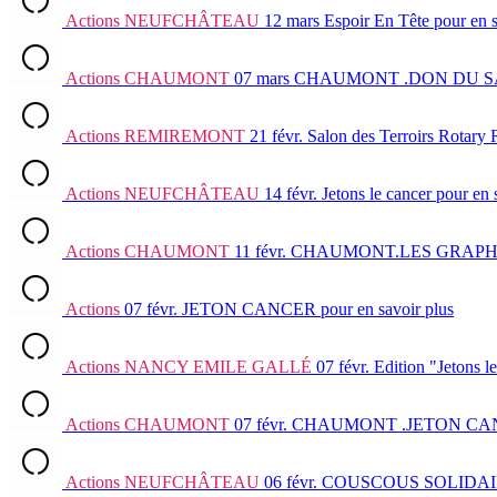
Actions
NEUFCHÂTEAU
12 mars
Espoir En Tête
pour en s
Actions
CHAUMONT
07 mars
CHAUMONT .DON DU 
Actions
REMIREMONT
21 févr.
Salon des Terroirs Rotary
Actions
NEUFCHÂTEAU
14 févr.
Jetons le cancer
pour en 
Actions
CHAUMONT
11 févr.
CHAUMONT.LES GRAPHI
Actions
07 févr.
JETON CANCER
pour en savoir plus
Actions
NANCY EMILE GALLÉ
07 févr.
Edition "Jetons 
Actions
CHAUMONT
07 févr.
CHAUMONT .JETON CA
Actions
NEUFCHÂTEAU
06 févr.
COUSCOUS SOLIDA