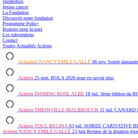
Shelterbox
Jetons cancer
La Fondation
Découvrir notre fondation
Programme Polio+
Bourses pour la paix
Les subventions
Contact
Toutes
Actualités
Actions
Actualités
NANCY EMILE GALLÉ
06 nov.
Soirée dansant
Actions
25 sept.
ROLA 2026
pour en savoir plus
Actions
INSMING ROSE ALBE
18 juil.
3ème édition du
Actions
THIONVILLE-MALBROUCK
11 juil.
CANARD 
Actions
TOUL REGINA
03 juil.
SOIREE CARITATIVE 
Actions
NANCY EMILE GALLÉ
23 juin
Remise de la dotation jet