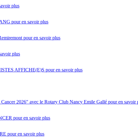
avoir plus
SANG
pour en savoir plus
 Remiremont
pour en savoir plus
savoir plus
STES AFFICHE(E)S
pour en savoir plus
le Cancer 2026" avec le Rotary Club Nancy Emile Gallé
pour en savoir 
NCER
pour en savoir plus
IRE
pour en savoir plus