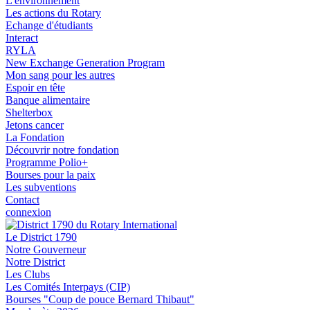
L'environnement
Les actions du Rotary
Echange d'étudiants
Interact
RYLA
New Exchange Generation Program
Mon sang pour les autres
Espoir en tête
Banque alimentaire
Shelterbox
Jetons cancer
La Fondation
Découvrir notre fondation
Programme Polio+
Bourses pour la paix
Les subventions
Contact
connexion
Le District 1790
Notre Gouverneur
Notre District
Les Clubs
Les Comités Interpays (CIP)
Bourses "Coup de pouce Bernard Thibaut"