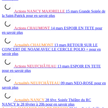
Actions
NANCY MAJORELLE
15 mars
Grande Soirée de
la Saint-Patrick
pour en savoir plus
Actions
CHAUMONT
14 mars
ESPOIR EN TETE
pour
en savoir plus
Actualités
CHAUMONT
13 mars
RETOUR SUR LE
CONCERT DE NOAM AVEC LE CERCLE POLIO +
pour en
savoir plus
Actions
NEUFCHÂTEAU
13 mars
ESPOIR EN TETE
pour en savoir plus
Actualités
NEUFCHÂTEAU
09 mars
NEO-ROSE
pour en
savoir plus
Actualités
NANCY
28 févr.
Soirée Théâtre du RC
NANCY le 28 février à 20h
pour en savoir plus