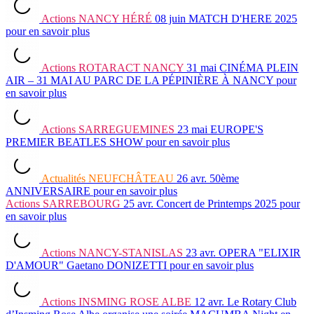
Actions
NANCY HÉRÉ
08 juin
MATCH D'HERE 2025
pour en savoir plus
Actions
ROTARACT NANCY
31 mai
CINÉMA PLEIN
AIR – 31 MAI AU PARC DE LA PÉPINIÈRE À NANCY
pour
en savoir plus
Actions
SARREGUEMINES
23 mai
EUROPE'S
PREMIER BEATLES SHOW
pour en savoir plus
Actualités
NEUFCHÂTEAU
26 avr.
50ème
ANNIVERSAIRE
pour en savoir plus
Actions
SARREBOURG
25 avr.
Concert de Printemps 2025
pour
en savoir plus
Actions
NANCY-STANISLAS
23 avr.
OPERA "ELIXIR
D'AMOUR" Gaetano DONIZETTI
pour en savoir plus
Actions
INSMING ROSE ALBE
12 avr.
Le Rotary Club