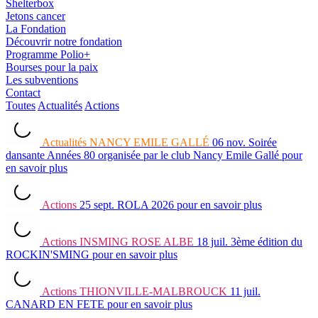
Shelterbox
Jetons cancer
La Fondation
Découvrir notre fondation
Programme Polio+
Bourses pour la paix
Les subventions
Contact
Toutes
Actualités
Actions
Actualités
NANCY EMILE GALLÉ
06 nov.
Soirée
dansante Années 80 organisée par le club Nancy Emile Gallé
pour
en savoir plus
Actions
25 sept.
ROLA 2026
pour en savoir plus
Actions
INSMING ROSE ALBE
18 juil.
3ème édition du
ROCKIN'SMING
pour en savoir plus
Actions
THIONVILLE-MALBROUCK
11 juil.
CANARD EN FETE
pour en savoir plus