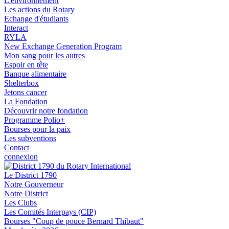
L'environnement
Les actions du Rotary
Echange d'étudiants
Interact
RYLA
New Exchange Generation Program
Mon sang pour les autres
Espoir en tête
Banque alimentaire
Shelterbox
Jetons cancer
La Fondation
Découvrir notre fondation
Programme Polio+
Bourses pour la paix
Les subventions
Contact
connexion
Le District 1790
Notre Gouverneur
Notre District
Les Clubs
Les Comités Interpays (CIP)
Bourses "Coup de pouce Bernard Thibaut"