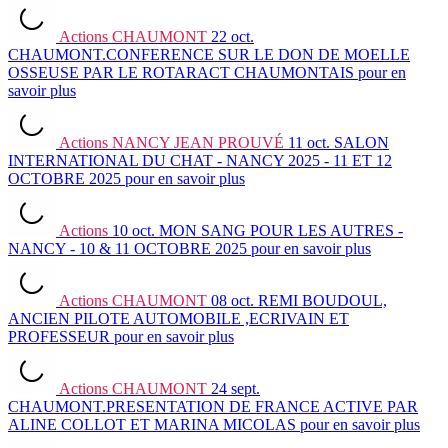
Actions
CHAUMONT
22 oct.
CHAUMONT.CONFERENCE SUR LE DON DE MOELLE
OSSEUSE PAR LE ROTARACT CHAUMONTAIS
pour en
savoir plus
Actions
NANCY JEAN PROUVÉ
11 oct.
SALON
INTERNATIONAL DU CHAT - NANCY 2025 - 11 ET 12
OCTOBRE 2025
pour en savoir plus
Actions
10 oct.
MON SANG POUR LES AUTRES -
NANCY - 10 & 11 OCTOBRE 2025
pour en savoir plus
Actions
CHAUMONT
08 oct.
REMI BOUDOUL,
ANCIEN PILOTE AUTOMOBILE ,ECRIVAIN ET
PROFESSEUR
pour en savoir plus
Actions
CHAUMONT
24 sept.
CHAUMONT.PRESENTATION DE FRANCE ACTIVE PAR
ALINE COLLOT ET MARINA MICOLAS
pour en savoir plus