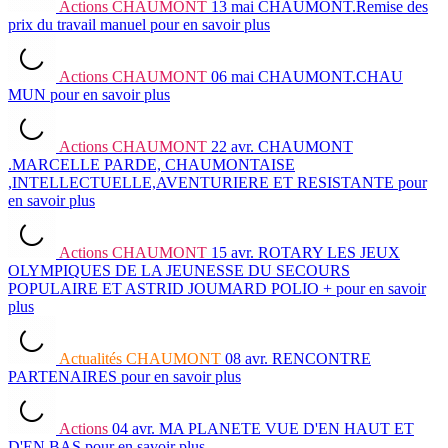
Actions
CHAUMONT
13 mai
CHAUMONT.Remise des
prix du travail manuel
pour en savoir plus
Actions
CHAUMONT
06 mai
CHAUMONT.CHAU
MUN
pour en savoir plus
Actions
CHAUMONT
22 avr.
CHAUMONT
.MARCELLE PARDE, CHAUMONTAISE
,INTELLECTUELLE,AVENTURIERE ET RESISTANTE
pour
en savoir plus
Actions
CHAUMONT
15 avr.
ROTARY LES JEUX
OLYMPIQUES DE LA JEUNESSE DU SECOURS
POPULAIRE ET ASTRID JOUMARD POLIO +
pour en savoir
plus
Actualités
CHAUMONT
08 avr.
RENCONTRE
PARTENAIRES
pour en savoir plus
Actions
04 avr.
MA PLANETE VUE D'EN HAUT ET
D'EN BAS
pour en savoir plus