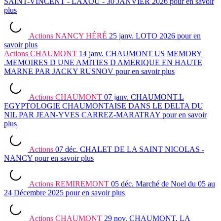
SAINT-VINCENT - LAXOU - 30 JANVIER 2026
pour en savoir
plus
Actions
NANCY HÉRÉ
25 janv.
LOTO 2026
pour en
savoir plus
Actions
CHAUMONT
14 janv.
CHAUMONT US MEMORY
.MEMOIRES D UNE AMITIES D AMERIQUE EN HAUTE
MARNE PAR JACKY RUSNOV
pour en savoir plus
Actions
CHAUMONT
07 janv.
CHAUMONT.L
EGYPTOLOGIE CHAUMONTAISE DANS LE DELTA DU
NIL PAR JEAN-YVES CARREZ-MARATRAY
pour en savoir
plus
Actions
07 déc.
CHALET DE LA SAINT NICOLAS -
NANCY
pour en savoir plus
Actions
REMIREMONT
05 déc.
Marché de Noel du 05 au
24 Décembre 2025
pour en savoir plus
Actions
CHAUMONT
29 nov.
CHAUMONT. LA