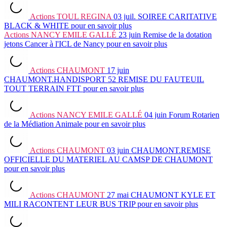
Actions
TOUL REGINA
03 juil.
SOIREE CARITATIVE
BLACK & WHITE
pour en savoir plus
Actions
NANCY EMILE GALLÉ
23 juin
Remise de la dotation
jetons Cancer à l'ICL de Nancy
pour en savoir plus
Actions
CHAUMONT
17 juin
CHAUMONT.HANDISPORT 52 REMISE DU FAUTEUIL
TOUT TERRAIN FTT
pour en savoir plus
Actions
NANCY EMILE GALLÉ
04 juin
Forum Rotarien
de la Médiation Animale
pour en savoir plus
Actions
CHAUMONT
03 juin
CHAUMONT.REMISE
OFFICIELLE DU MATERIEL AU CAMSP DE CHAUMONT
pour en savoir plus
Actions
CHAUMONT
27 mai
CHAUMONT KYLE ET
MILI RACONTENT LEUR BUS TRIP
pour en savoir plus