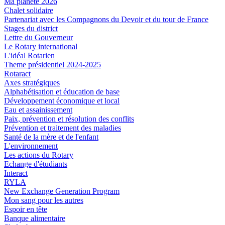
Ma planète 2026
Chalet solidaire
Partenariat avec les Compagnons du Devoir et du tour de France
Stages du district
Lettre du Gouverneur
Le Rotary international
L'idéal Rotarien
Theme présidentiel 2024-2025
Rotaract
Axes stratégiques
Alphabétisation et éducation de base
Développement économique et local
Eau et assainissement
Paix, prévention et résolution des conflits
Prévention et traitement des maladies
Santé de la mère et de l'enfant
L'environnement
Les actions du Rotary
Echange d'étudiants
Interact
RYLA
New Exchange Generation Program
Mon sang pour les autres
Espoir en tête
Banque alimentaire