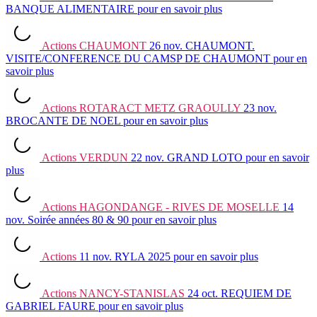
BANQUE ALIMENTAIRE
pour en savoir plus
Actions
CHAUMONT
26 nov.
CHAUMONT.
VISITE/CONFERENCE DU CAMSP DE CHAUMONT
pour en
savoir plus
Actions
ROTARACT METZ GRAOULLY
23 nov.
BROCANTE DE NOEL
pour en savoir plus
Actions
VERDUN
22 nov.
GRAND LOTO
pour en savoir
plus
Actions
HAGONDANGE - RIVES DE MOSELLE
14
nov.
Soirée années 80 & 90
pour en savoir plus
Actions
11 nov.
RYLA 2025
pour en savoir plus
Actions
NANCY-STANISLAS
24 oct.
REQUIEM DE
GABRIEL FAURE
pour en savoir plus