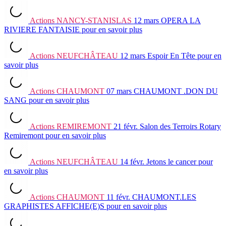
Actions
NANCY-STANISLAS
12 mars
OPERA LA
RIVIERE FANTAISIE
pour en savoir plus
Actions
NEUFCHÂTEAU
12 mars
Espoir En Tête
pour en
savoir plus
Actions
CHAUMONT
07 mars
CHAUMONT .DON DU
SANG
pour en savoir plus
Actions
REMIREMONT
21 févr.
Salon des Terroirs Rotary
Remiremont
pour en savoir plus
Actions
NEUFCHÂTEAU
14 févr.
Jetons le cancer
pour
en savoir plus
Actions
CHAUMONT
11 févr.
CHAUMONT.LES
GRAPHISTES AFFICHE(E)S
pour en savoir plus