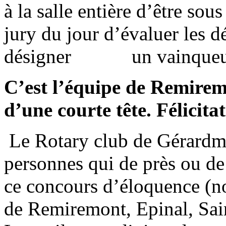
à la salle entière d’être so
jury du jour d’évaluer les d
désigner un vainqueu
C’est l’équipe de Remirem
d’une courte tête. Félicita
Le Rotary club de Gérardmer
personnes qui de près ou de 
ce concours d’éloquence (n
de Remiremont, Epinal, Sain