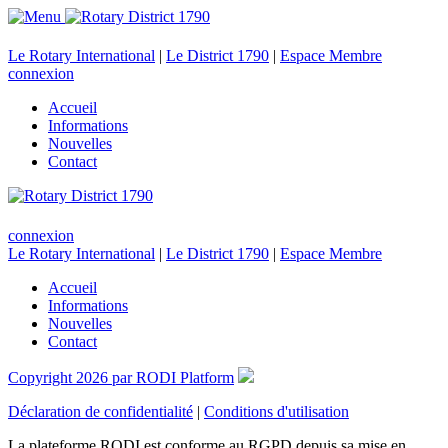
Le Rotary International
|
Le District 1790
|
Espace Membre
connexion
Accueil
Informations
Nouvelles
Contact
connexion
Le Rotary International
|
Le District 1790
|
Espace Membre
Accueil
Informations
Nouvelles
Contact
Copyright 2026 par RODI Platform
Déclaration de confidentialité
|
Conditions d'utilisation
La plateforme RODI est conforme au RGPD depuis sa mise en