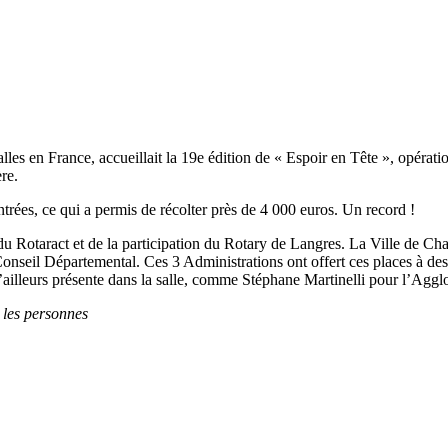
es en France, accueillait la 19e édition de « Espoir en Tête », opératio
re.
trées, ce qui a permis de récolter près de 4 000 euros. Un record !
si du Rotaract et de la participation du Rotary de Langres. La Ville de 
seil Départemental. Ces 3 Administrations ont offert ces places à des a
t d’ailleurs présente dans la salle, comme Stéphane Martinelli pour l’Agg
 les personnes