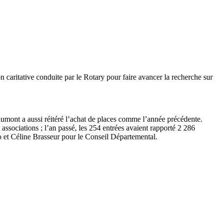
n caritative conduite par le Rotary pour faire avancer la recherche sur
Chaumont a aussi réitéré l’achat de places comme l’année précédente.
ssociations ; l’an passé, les 254 entrées avaient rapporté 2 286
lo et Céline Brasseur pour le Conseil Départemental.