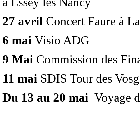
à Essey les Nancy
27 avril
Concert Faure à L
6 mai
Visio ADG
9 Mai
Commission des Fina
11 mai
SDIS Tour des Vosg
Du 13 au 20 mai
Voyage d