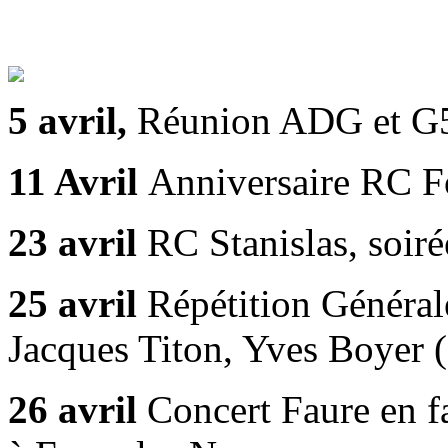
5 avril,
Réunion ADG et G
11 Avril
Anniversaire RC 
23 avril
RC Stanislas, soir
25 avril
Répétition Général
Jacques Titon, Yves Boyer
26 avril
Concert Faure en f