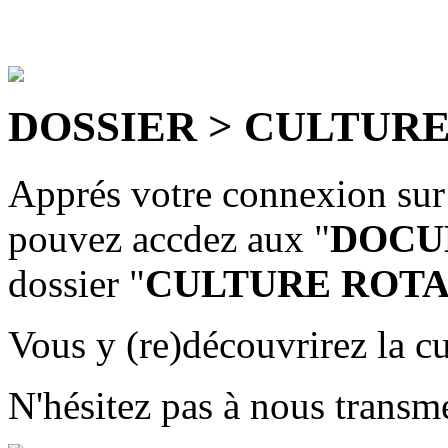
DOSSIER > CULTUR
Apprés votre connexion sur
pouvez accdez aux "
DOCU
dossier "
CULTURE ROT
Vous y (re)découvrirez la c
N'hésitez pas à nous transme