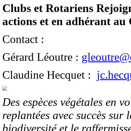
Clubs et Rotariens Rejoig
actions et en adhérant au
Contact :
Gérard Léoutre :
gleoutre@
Claudine Hecquet :
jc.hec
Des espèces végétales en voi
replantées avec succès sur l
biodiversité et le raffermis