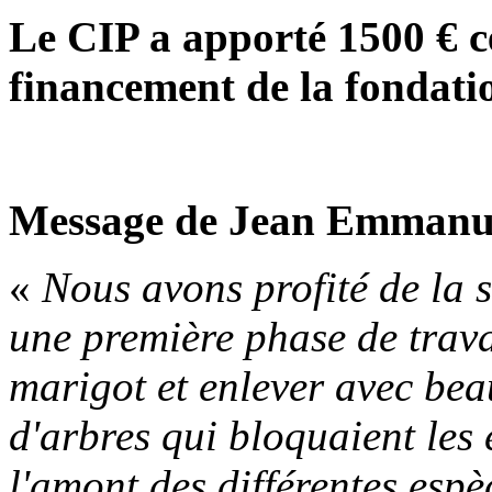
Le CIP a apporté 1500 € ce
financement de la fondati
Message de Jean Emmanu
«
Nous avons profité de la 
une première phase de trava
marigot et enlever avec bea
d'arbres qui bloquaient les
l'amont des différentes esp