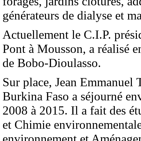
forages, jardins clôturés, a
générateurs de dialyse et mat
Actuellement le C.I.P. prés
Pont à Mousson, a réalisé e
de Bobo-Dioulasso.
Sur place, Jean Emmanuel Tr
Burkina Faso a séjourné env
2008 à 2015. Il a fait des é
et Chimie environnementale
environnement et Aménageme