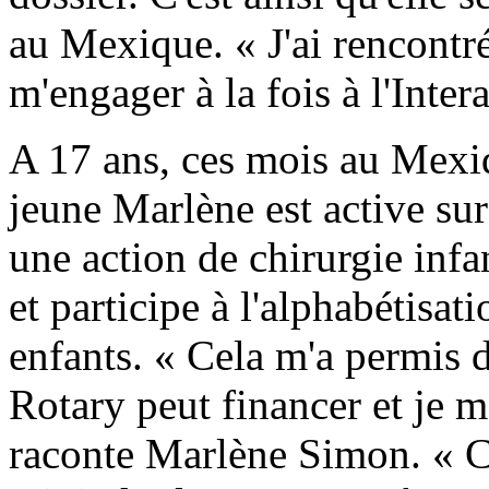
au Mexique. « J'ai rencontr
m'engager à la fois à l'Inter
A 17 ans, ces mois au Mexiq
jeune Marlène est active sur 
une action de chirurgie infa
et participe à l'alphabétisat
enfants. « Cela m'a permis 
Rotary peut financer et je m
raconte Marlène Simon. « C