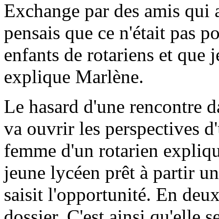
Exchange par des amis qui a
pensais que ce n'était pas p
enfants de rotariens et que 
explique Marlène.
Le hasard d'une rencontre 
va ouvrir les perspectives 
femme d'un rotarien expliqu
jeune lycéen prêt à partir u
saisit l'opportunité. En deu
dossier. C'est ainsi qu'elle