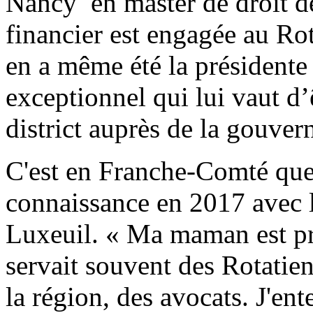
Nancy en master de droit des
financier est engagée au Ro
en a même été la présidente
exceptionnel qui lui vaut d’
district auprès de la gouver
C'est en Franche-Comté que
connaissance en 2017 avec l
Luxeuil. « Ma maman est pr
servait souvent des Rotatien
la région, des avocats. J'e