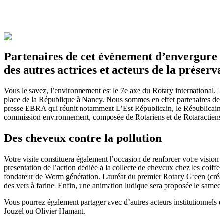
Partenaires de cet évènement d’envergure q
des autres actrices et acteurs de la préserv
Vous le savez, l’environnement est le 7e axe du Rotary international. To
place de la République à Nancy. Nous sommes en effet partenaires de 
presse EBRA qui réunit notamment L’Est Républicain, le Républicain lo
commission environnement, composée de Rotariens et de Rotaractiens. Ve
Des cheveux contre la pollution
Votre visite constituera également l’occasion de renforcer votre vision
présentation de l’action dédiée à la collecte de cheveux chez les coiff
fondateur de Worm génération. Lauréat du premier Rotary Green (créatio
des vers à farine. Enfin, une animation ludique sera proposée le samedi
Vous pourrez également partager avec d’autres acteurs institutionnels
Jouzel ou Olivier Hamant.