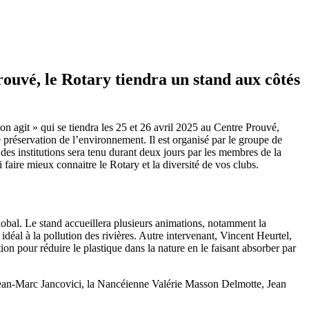
rouvé, le Rotary tiendra un stand aux côtés
 on agit » qui se tiendra les 25 et 26 avril 2025 au Centre Prouvé,
préservation de l’environnement. Il est organisé par le groupe de
es institutions sera tenu durant deux jours par les membres de la
aire mieux connaitre le Rotary et la diversité de vos clubs.
global. Le stand accueillera plusieurs animations, notamment la
déal à la pollution des rivières. Autre intervenant, Vincent Heurtel,
on pour réduire le plastique dans la nature en le faisant absorber par
e Jean-Marc Jancovici, la Nancéienne Valérie Masson Delmotte, Jean