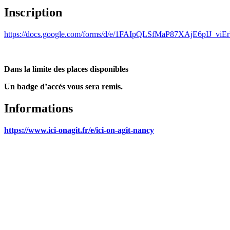
Inscription
https://docs.google.com/forms/d/e/1FAIpQLSfMaP87XAjE6pIJ_
Dans la limite des places disponibles
Un badge d’accés vous sera remis.
Informations
https://www.ici-onagit.fr/e/ici-on-agit-nancy