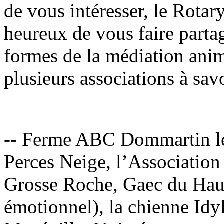
de vous intéresser, le Rota
heureux de vous faire partag
formes de la médiation ani
plusieurs associations à savo
-- Ferme ABC Dommartin le
Perces Neige, l’Associatio
Grosse Roche, Gaec du Hau
émotionnel), la chienne Idyl