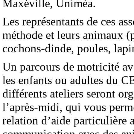
Maxéville, Uniméa.
Les représentants de ces ass
méthode et leurs animaux (p
cochons-dinde, poules, lapi
Un parcours de motricité a
les enfants ou adultes du 
différents ateliers seront or
l’après-midi, qui vous perm
relation d’aide particulière a
communication avec des ani