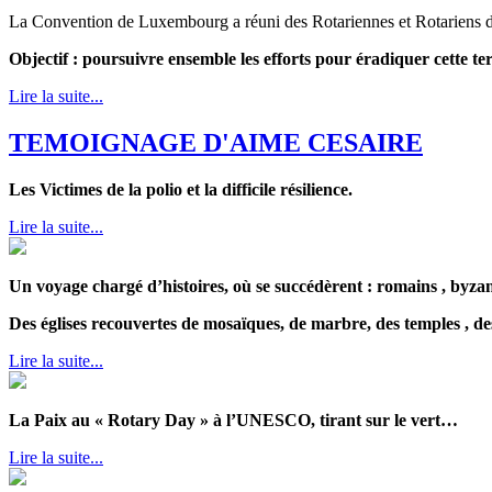
La Convention de Luxembourg a réuni des Rotariennes et Rotariens de 
Objectif : poursuivre ensemble les efforts pour éradiquer cette ter
Lire la suite...
TEMOIGNAGE D'AIME CESAIRE
Les Victimes de la polio et la difficile résilience.
Lire la suite...
Un voyage chargé d’histoires, où se succédèrent : romains , byza
Des églises recouvertes de mosaïques, de marbre, des temples , des
Lire la suite...
La Paix au « Rotary Day » à l’UNESCO, tirant sur le vert…
Lire la suite...