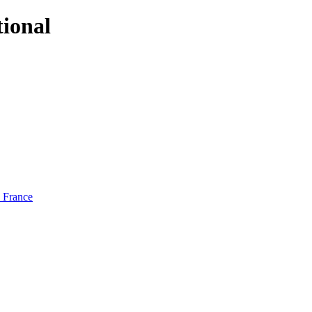
tional
e France