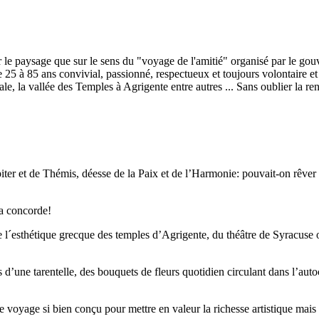
 le paysage que sur le sens du "voyage de l'amitié" organisé par le gouv
 25 à 85 ans convivial, passionné, respectueux et toujours volontaire et
e, la vallée des Temples à Agrigente entre autres ... Sans oublier la renc
piter et de Thémis, déesse de la Paix et de l’Harmonie: pouvait-on rêver
la concorde!
e l´esthétique grecque des temples d’Agrigente, du théâtre de Syracuse 
s d’une tarentelle, des bouquets de fleurs quotidien circulant dans l’auto
voyage si bien conçu pour mettre en valeur la richesse artistique mais 