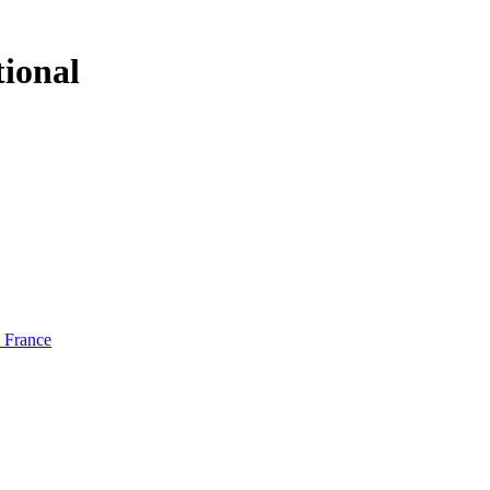
tional
e France