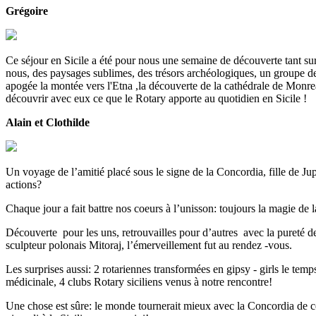
Grégoire
Ce séjour en Sicile a été pour nous une semaine de découverte tant sur
nous, des paysages sublimes, des trésors archéologiques, un groupe de
apogée la montée vers l'Etna ,la découverte de la cathédrale de Monreal
découvrir avec eux ce que le Rotary apporte au quotidien en Sicile !
Alain et Clothilde
Un voyage de l’amitié placé sous le signe de la Concordia, fille de Ju
actions?
Chaque jour a fait battre nos coeurs à l’unisson: toujours la magie de 
Découverte pour les uns, retrouvailles pour d’autres avec la pureté d
sculpteur polonais Mitoraj, l’émerveillement fut au rendez -vous.
Les surprises aussi: 2 rotariennes transformées en gipsy - girls le temp
médicinale, 4 clubs Rotary siciliens venus à notre rencontre!
Une chose est sûre: le monde tournerait mieux avec la Concordia de ce 