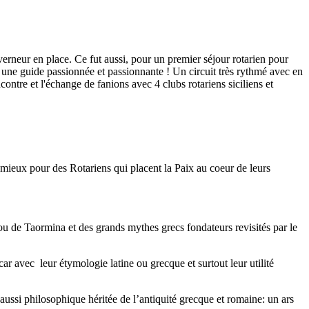
erneur en place. Ce fut aussi, pour un premier séjour rotarien pour
 une guide passionnée et passionnante ! Un circuit très rythmé avec en
ontre et l'échange de fanions avec 4 clubs rotariens siciliens et
 mieux pour des Rotariens qui placent la Paix au coeur de leurs
ou de Taormina et des grands mythes grecs fondateurs revisités par le
car avec leur étymologie latine ou grecque et surtout leur utilité
aussi philosophique héritée de l’antiquité grecque et romaine: un ars