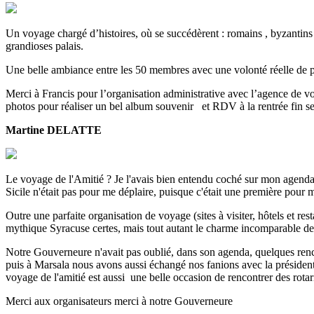
Un voyage chargé d’histoires, où se succédèrent : romains , byzantins
grandioses palais.
Une belle ambiance entre les 50 membres avec une volonté réelle de p
Merci à Francis pour l’organisation administrative avec l’agence de v
photos pour réaliser un bel album souvenir et RDV à la rentrée
Martine DELATTE
Le voyage de l'Amitié ? Je l'avais bien entendu coché sur mon agenda
Sicile n'était pas pour me déplaire, puisque c'était une première pour m
Outre une parfaite organisation de voyage (sites à visiter, hôtels et re
mythique Syracuse certes, mais tout autant le charme incomparable de
Notre Gouverneure n'avait pas oublié, dans son agenda, quelques renc
puis à Marsala nous avons aussi échangé nos fanions avec la présidente.
voyage de l'amitié est aussi une belle occasion de rencontrer des rotari
Merci aux organisateurs merci à notre Gouverneure