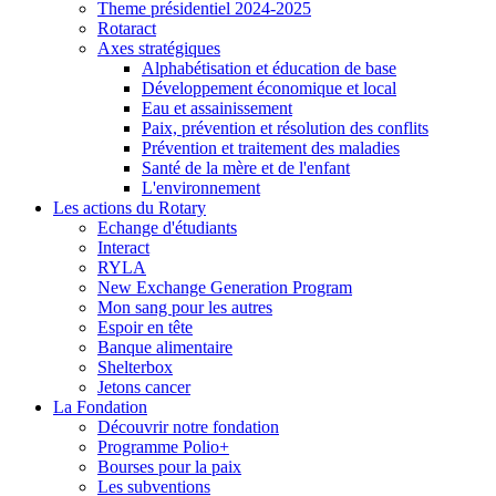
Theme présidentiel 2024-2025
Rotaract
Axes stratégiques
Alphabétisation et éducation de base
Développement économique et local
Eau et assainissement
Paix, prévention et résolution des conflits
Prévention et traitement des maladies
Santé de la mère et de l'enfant
L'environnement
Les actions du Rotary
Echange d'étudiants
Interact
RYLA
New Exchange Generation Program
Mon sang pour les autres
Espoir en tête
Banque alimentaire
Shelterbox
Jetons cancer
La Fondation
Découvrir notre fondation
Programme Polio+
Bourses pour la paix
Les subventions