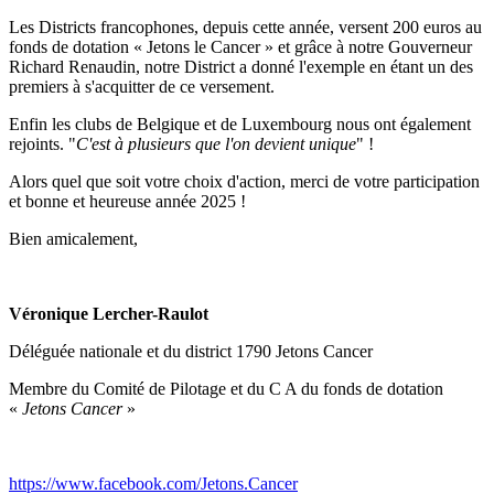
Les Districts francophones, depuis cette année, versent 200 euros au
fonds de dotation « Jetons le Cancer » et grâce à notre Gouverneur
Richard Renaudin, notre District a donné l'exemple en étant un des
premiers à s'acquitter de ce versement.
Enfin les clubs de Belgique et de Luxembourg nous ont également
rejoints. "
C'est à plusieurs que l'on devient unique
" !
Alors quel que soit votre choix d'action, merci de votre participation
et bonne et heureuse année 2025 !
Bien amicalement,
Véronique Lercher-Raulot
Déléguée nationale et du district 1790 Jetons Cancer
Membre du Comité de Pilotage et du C A du fonds de dotation
«
Jetons Cancer
»
https://www.facebook.com/Jetons.Cancer