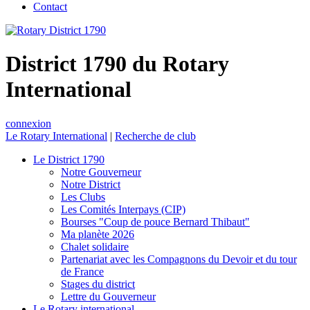
Contact
District 1790 du Rotary
International
connexion
Le Rotary International
|
Recherche de club
Le District 1790
Notre Gouverneur
Notre District
Les Clubs
Les Comités Interpays (CIP)
Bourses "Coup de pouce Bernard Thibaut"
Ma planète 2026
Chalet solidaire
Partenariat avec les Compagnons du Devoir et du tour
de France
Stages du district
Lettre du Gouverneur
Le Rotary international