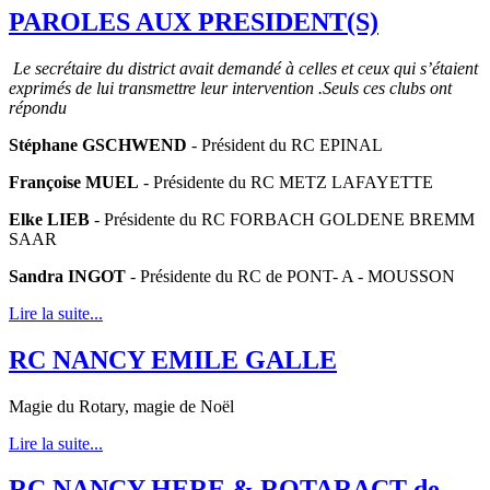
PAROLES AUX PRESIDENT(S)
Le secrétaire du district avait demandé à celles et ceux qui s’étaient
exprimés de lui transmettre leur intervention .Seuls ces clubs ont
répondu
Stéphane GSCHWEND
- Président du RC EPINAL
Françoise MUEL
- Présidente du RC METZ LAFAYETTE
Elke LIEB
- Présidente du RC FORBACH GOLDENE BREMM
SAAR
Sandra INGOT
- Présidente du RC de PONT- A - MOUSSON
Lire la suite...
RC NANCY EMILE GALLE
Magie du Rotary, magie de Noël
Lire la suite...
RC NANCY HERE & ROTARACT de