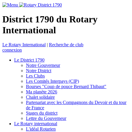
District 1790 du Rotary
International
Le Rotary International
|
Recherche de club
connexion
Le District 1790
Notre Gouverneur
Notre District
Les Clubs
Les Comités Interpays (CIP)
Bourses "Coup de pouce Bernard Thibaut"
Ma planète 2026
Chalet solidaire
Partenariat avec les Compagnons du Devoir et du tour
de France
Stages du district
Lettre du Gouverneur
Le Rotary international
L'idéal Rotarien