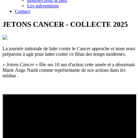
Bourses pour la paix
Les subventions
Contact
JETONS CANCER - COLLECTE 2025
La journée nationale de lutte contre le Cancer approche et nous nous
préparons à agir pour lutter contre ce fléau des temps modernes.
«
Jetons Cancer
» fête ses 10 ans d'action cette année et a désormais
Marie Ange Nardi comme représentante de nos actions dans les
médias .