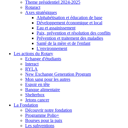
Theme présidentiel 2024-2025
Rotaract
Axes stratégiques
Alphabétisation et éducation de base
Développement économique et local
Eau et assainissement
Paix, prévention et résolution des conflits
Prévention et traitement des maladies
Santé de la mère et de l'enfant
L'environnement
Les actions du Rotary
Echange d'étudiants
Interact
RYLA
New Exchange Generation Program
Mon sang pour les autres
Espoir en tête
Banque alimentaire
Shelterbox
Jetons cancer
La Fondation
Découvrir notre fondation
Programme Polio+
Bourses pour la paix
Les subventions