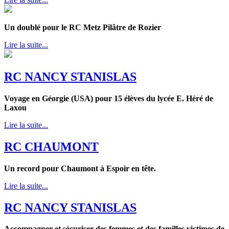
Un doublé pour le RC Metz Pilâtre de Rozier
Lire la suite...
RC NANCY STANISLAS
Voyage en Géorgie (USA) pour 15 élèves du lycée E. Héré de
Laxou
Lire la suite...
RC CHAUMONT
Un record pour Chaumont à Espoir en tête.
Lire la suite...
RC NANCY STANISLAS
Accompagner et sécuriser des femmes et des familles victimes de