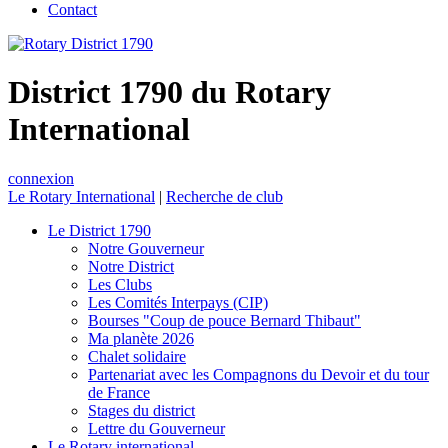
Contact
District 1790 du Rotary
International
connexion
Le Rotary International
|
Recherche de club
Le District 1790
Notre Gouverneur
Notre District
Les Clubs
Les Comités Interpays (CIP)
Bourses "Coup de pouce Bernard Thibaut"
Ma planète 2026
Chalet solidaire
Partenariat avec les Compagnons du Devoir et du tour
de France
Stages du district
Lettre du Gouverneur
Le Rotary international