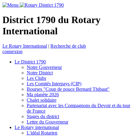
District 1790 du Rotary
International
Le Rotary International
|
Recherche de club
connexion
Le District 1790
Notre Gouverneur
Notre District
Les Clubs
Les Comités Interpays (CIP)
Bourses "Coup de pouce Bernard Thibaut"
Ma planète 2026
Chalet solidaire
Partenariat avec les Compagnons du Devoir et du tour
de France
Stages du district
Lettre du Gouverneur
Le Rotary international
L'idéal Rotarien